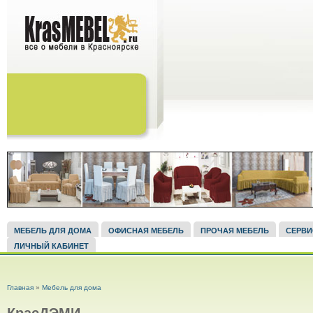
МЕБЕЛЬ ДЛЯ ДОМА
ОФИСНАЯ МЕБЕЛЬ
ПРОЧАЯ МЕБЕЛЬ
СЕРВ
ЛИЧНЫЙ КАБИНЕТ
ВЫ ЗДЕСЬ
Главная
»
Мебель для дома
КрасДЭМИ