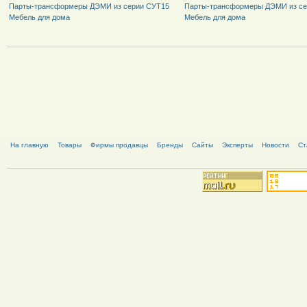
Парты-трансформеры ДЭМИ из серии СУТ15
Парты-трансформеры ДЭМИ из се
Мебель для дома
Мебель для дома
На главную
Товары
Фирмы продавцы
Бренды
Сайты
Эксперты
Новости
Ст