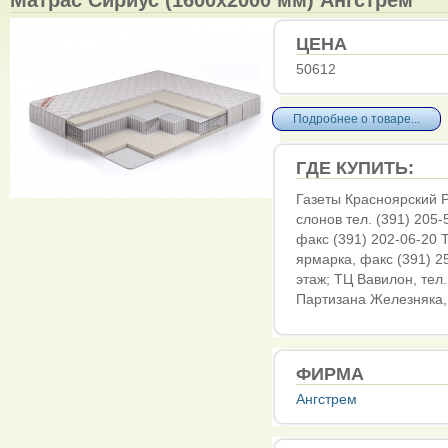
ЦЕНА
50612
Подробнее о товаре...
ГДЕ КУПИТЬ:
Газеты Красноярский Р
слонов тел. (391) 205-
факс (391) 202-06-20 Т
ярмарка, факс (391) 2
этаж; ТЦ Вавилон, тел.
Партизана Железняка, 
ФИРМА
Ангстрем