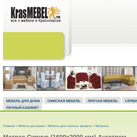
МЕБЕЛЬ ДЛЯ ДОМА
ОФИСНАЯ МЕБЕЛЬ
ПРОЧАЯ МЕБЕЛЬ
СЕРВ
ЛИЧНЫЙ КАБИНЕТ
ВЫ ЗДЕСЬ
Главная
»
Мебель для дома
»
Мебель для спальни, кровати
»
Матрасы
Матрас Сириус (1600х2000 мм) Ангстрем