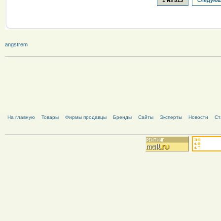
angstrem
На главную
Товары
Фирмы продавцы
Бренды
Сайты
Эксперты
Новости
Ст