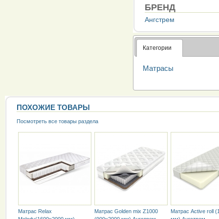
БРЕНД
Ангстрем
Категории
Матрасы
ПОХОЖИЕ ТОВАРЫ
Посмотреть все товары раздела
Матрас Relax
Матрас Golden mix Z1000
Матрас Active roll 
Melody(1600х2000 мм)
(900х2000 мм) Ангстрем
мм) Ангстрем