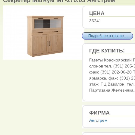
ЦЕНА
36241
Подробнее о товаре...
ГДЕ КУПИТЬ:
Газеты Красноярский Р
слонов тел. (391) 205-
факс (391) 202-06-20 Т
ярмарка, факс (391) 2
этаж; ТЦ Вавилон, тел.
Партизана Железняка, 
ФИРМА
Ангстрем