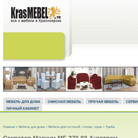
МЕБЕЛЬ ДЛЯ ДОМА
ОФИСНАЯ МЕБЕЛЬ
ПРОЧАЯ МЕБЕЛЬ
СЕРВ
ЛИЧНЫЙ КАБИНЕТ
ВЫ ЗДЕСЬ
Главная
»
Мебель для дома
»
Мебель для гостиной, стенки, горки
»
Тумбы
Секретер Магнум МГ-270.03 Ангстрем