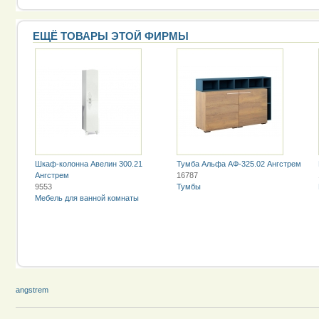
ЕЩЁ ТОВАРЫ ЭТОЙ ФИРМЫ
Шкаф-колонна Авелин 300.21
Тумба Альфа АФ-325.02 Ангстрем
Ангстрем
16787
9553
Тумбы
Мебель для ванной комнаты
angstrem