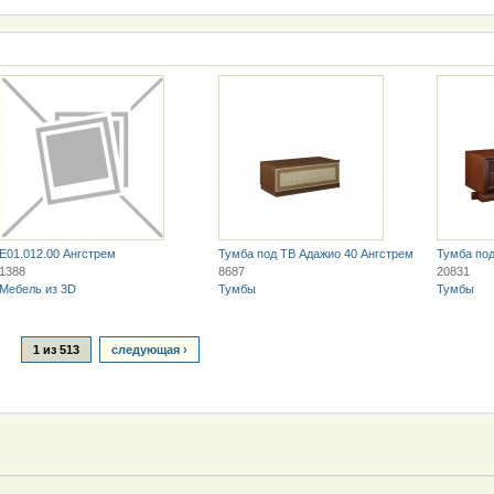
E01.012.00 Ангстрем
Тумба под ТВ Адажио 40 Ангстрем
Тумба под
1388
8687
20831
Мебель из 3D
Тумбы
Тумбы
1 из 513
следующая ›