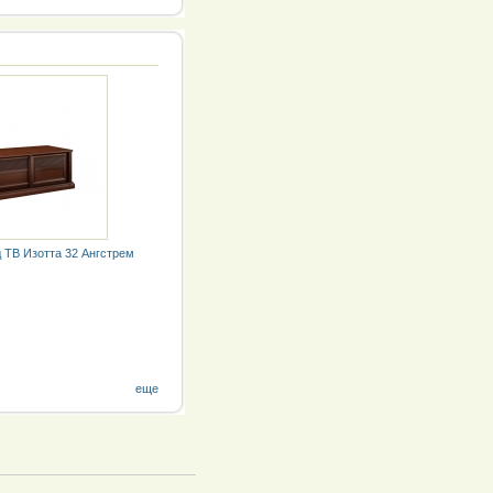
 ТВ Изотта 32 Ангстрем
еще