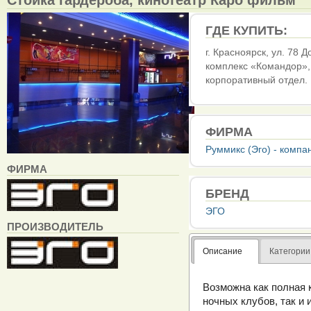
ГДЕ КУПИТЬ:
г. Красноярск, ул. 78 
комплекс «Командор», 2
корпоративный отдел.
ФИРМА
Руммикс (Эго) - комп
ФИРМА
БРЕНД
ЭГО
ПРОИЗВОДИТЕЛЬ
Описание
Категории
Возможна как полная 
ночных клубов, так и