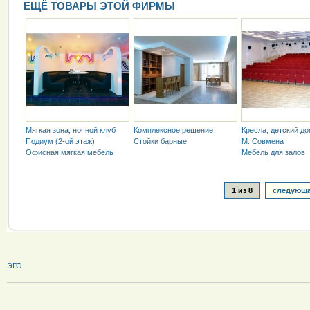
ЕЩЁ ТОВАРЫ ЭТОЙ ФИРМЫ
Мягкая зона, ночной клуб
Комплексное решение
Кресла, детский до
Подиум (2-ой этаж)
Стойки барные
М. Совмена
Офисная мягкая мебель
Мебель для залов
1 из 8
следующа
ЭГО