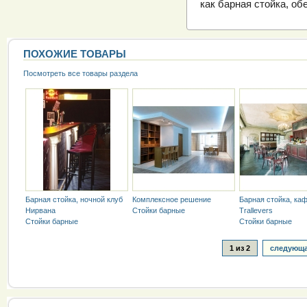
как барная стойка, об
ПОХОЖИЕ ТОВАРЫ
Посмотреть все товары раздела
Барная стойка, ночной клуб
Комплексное решение
Барная стойка, ка
Нирвана
Стойки барные
Trallevers
Стойки барные
Стойки барные
1 из 2
следующа