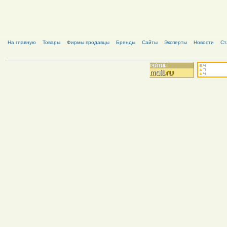
На главную
Товары
Фирмы продавцы
Бренды
Сайты
Эксперты
Новости
Ст