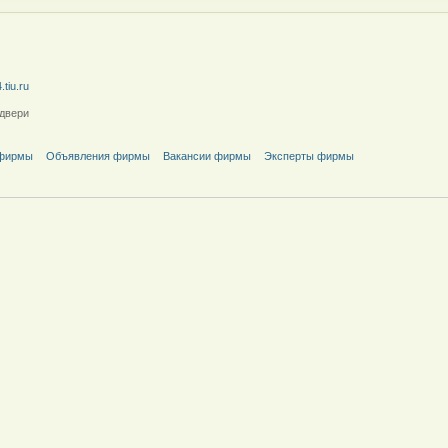
tiu.ru
двери
 фирмы
Объявления фирмы
Вакансии фирмы
Эксперты фирмы