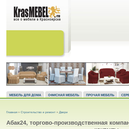
МЕБЕЛЬ ДЛЯ ДОМА
ОФИСНАЯ МЕБЕЛЬ
ПРОЧАЯ МЕБЕЛЬ
СЕР
ВЫ ЗДЕСЬ
Главная
»
Строительство и ремонт
»
Двери
Абак24, торгово-производственная компа