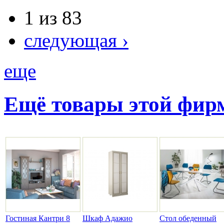
1 из 83
следующая ›
еще
Ещё товары этой фи
Гостиная Кантри 8
Шкаф Адажио
Стол обеденный