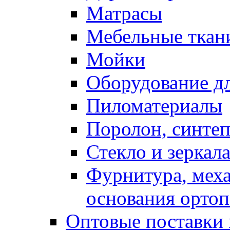
Матрасы
Мебельные ткан
Мойки
Оборудование дл
Пиломатериалы
Поролон, синтеп
Стекло и зеркал
Фурнитура, мех
основания ортоп
Оптовые поставки