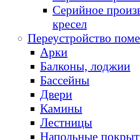
Серийное произв
кресел
Переустройство пом
Арки
Балконы, лоджии
Бассейны
Двери
Камины
Лестницы
Напольные покрыт