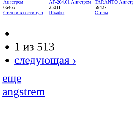
Ангстрем
АГ-204.01 Ангстрем
TARANTO Ангст
66465
25011
59427
Стенки в гостиную
Шкафы
Столы
1 из 513
следующая ›
еще
angstrem