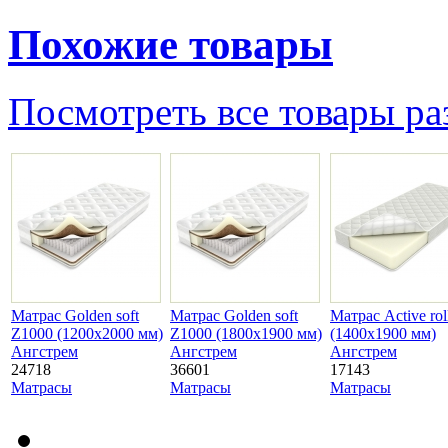
Похожие товары
Посмотреть все товары ра
Матрас Golden soft
Матрас Golden soft
Матрас Active rol
Z1000 (1200х2000 мм)
Z1000 (1800х1900 мм)
(1400х1900 мм)
Ангстрем
Ангстрем
Ангстрем
24718
36601
17143
Матрасы
Матрасы
Матрасы