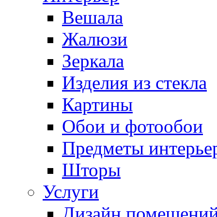
Вешала
Жалюзи
Зеркала
Изделия из стекла
Картины
Обои и фотообои
Предметы интерье
Шторы
Услуги
Дизайн помещени