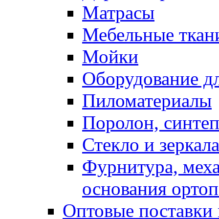
Матрасы
Мебельные ткан
Мойки
Оборудование дл
Пиломатериалы
Поролон, синтеп
Стекло и зеркал
Фурнитура, мех
основания ортоп
Оптовые поставки