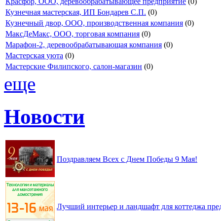
Красфор, ООО, деревообрабатывающее предприятие
(0)
Кузнечная мастерская, ИП Бондарев С.П.
(0)
Кузнечный двор, ООО, производственная компания
(0)
МаксДеМакс, ООО, торговая компания
(0)
Марафон-2, деревообрабатывающая компания
(0)
Мастерская уюта
(0)
Мастерские Филипского, салон-магазин
(0)
еще
Новости
Поздравляем Всех с Днем Победы 9 Мая!
Лучший интерьер и ландшафт для коттеджа пред