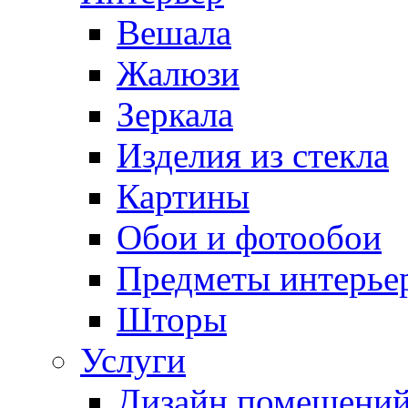
Вешала
Жалюзи
Зеркала
Изделия из стекла
Картины
Обои и фотообои
Предметы интерье
Шторы
Услуги
Дизайн помещени