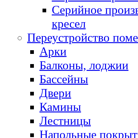
Серийное произв
кресел
Переустройство пом
Арки
Балконы, лоджии
Бассейны
Двери
Камины
Лестницы
Напольные покрыт