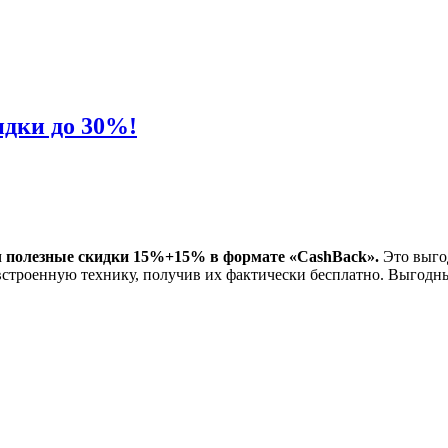
дки до 30%!
м
полезные скидки 15%+15% в формате «CashBack».
Это выгод
троенную технику, получив их фактически бесплатно. Выгодны