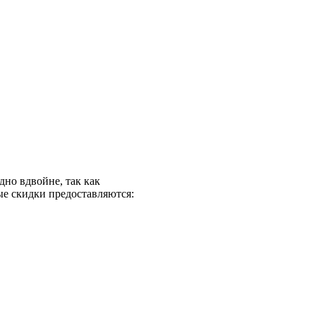
но вдвойне, так как
е скидки предоставляются: