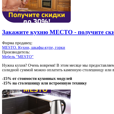
Закажите кухню МЕСТО - получите ски
Фирма продавец:
MESTO. Кухни, шкафы-купе, горки
Производитель:
Мебель "MESTO"
Нужна кухня? Очень вовремя! В этом месяце мы предоставляе
солидной суммой можно оплатить каменную столешницу или вс
-15% от стоимости кухонных модулей
-15% на столешницу или встроенную технику