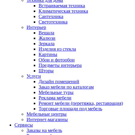
Техника для дома
Встраиваемая техника
Климатическая техника
Сантехника
Светотехника
Интерьер
Вешала
Жалюзи
Зеркала
Изделия из стекла
Картины
Обои и фотообои
Предметы интерьера
Шторы
Услуги
Дизайн помещений
Заказ мебели по каталогам
Мебельные туры
Реклама мебели
Ремонт мебели (перетяжка, реставрация)
Торговые площади под мебель
Мебельные центры
Интернет-магазины
Сервисы
Заказы на мебель