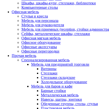
Шкафы, шкафы-купе, стеллажи, библиотеки
Компьютерные столы
Офисная мебель
Стулья и кресла
Мебель для персонала
Мебель для руководителя
Мебель для приемных (reception, стойки администра
Сейфы, металлические шкафы, стеллажи
Офисная мягкая мебель
Офисное оборудование
Офисные аксессуары
Офисные перегородки
Прочая мебель
Специализированная мебель
Мебель для предприятий торговли
Витрины
Стеллажи
Стеллажи складские
Холодильное оборудование
Мебель для баров и кафе
Барные стойки
Металлическая мебель
Навесы, шатры, зонтики
Обеденные группы, столы, стулья
Пластиковая мебель