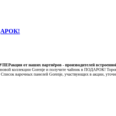
ДАРОК!
УПЕРакция от наших партнёров - производителей встроенной
овой коллекции Gorenje и получите чайник в ПОДАРОК! Торопи
Список варочных панелей Gorenje, участвующих в акции, уточн