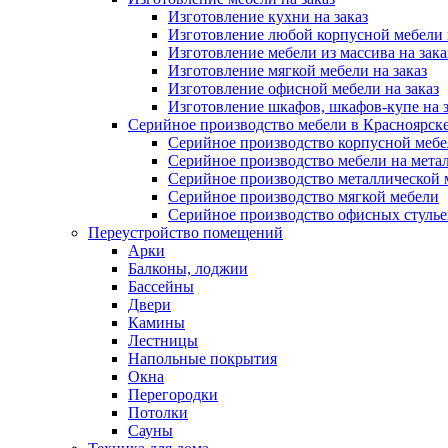
Изготовление кухни на заказ
Изготовление любой корпусной мебели 
Изготовление мебели из массива на зака
Изготовление мягкой мебели на заказ
Изготовление офисной мебели на заказ
Изготовление шкафов, шкафов-купе на з
Серийное производство мебели в Красноярске
Серийное производство корпусной меб
Серийное производство мебели на мета
Серийное производство металлической 
Серийное производство мягкой мебели
Серийное производство офисных стулье
Переустройство помещений
Арки
Балконы, лоджии
Бассейны
Двери
Камины
Лестницы
Напольные покрытия
Окна
Перегородки
Потолки
Сауны