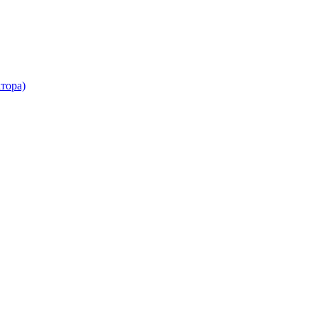
тора)