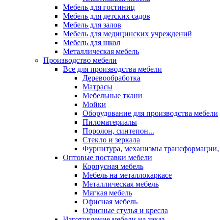
Мебель для гостиниц
Мебель для детских садов
Мебель для залов
Мебель для медицинских учреждений
Мебель для школ
Металлическая мебель
Производство мебели
Все для производства мебели
Деревообработка
Матрасы
Мебельные ткани
Мойки
Оборудование для производства мебели
Пиломатериалы
Поролон, синтепон...
Стекло и зеркала
Фурнитура, механизмы трансформации,
Оптовые поставки мебели
Корпусная мебель
Мебель на металлокаркасе
Металлическая мебель
Мягкая мебель
Офисная мебель
Офисные стулья и кресла
Изготовление мебели на заказ