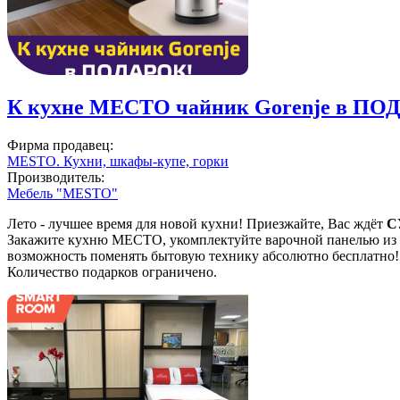
К кухне МЕСТО чайник Gorenje в ПО
Фирма продавец:
MESTO. Кухни, шкафы-купе, горки
Производитель:
Мебель "MESTO"
Лето - лучшее время для новой кухни! Приезжайте, Вас ждёт
С
Закажите кухню МЕСТО, укомплектуйте варочной панелью из н
возможность поменять бытовую технику абсолютно бесплатно! 
Количество подарков ограничено.