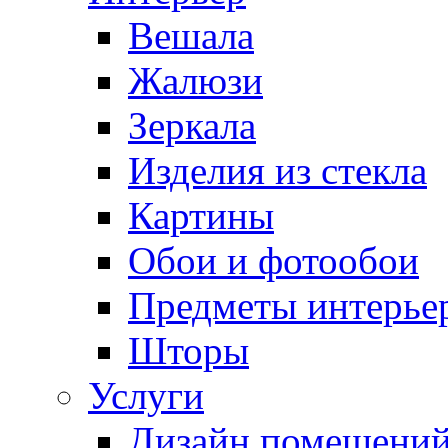
Вешала
Жалюзи
Зеркала
Изделия из стекла
Картины
Обои и фотообои
Предметы интерье
Шторы
Услуги
Дизайн помещени