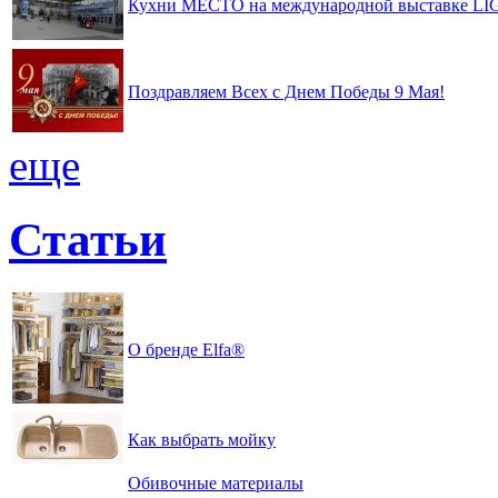
Кухни МЕСТО на международной выставке 
Поздравляем Всех с Днем Победы 9 Мая!
еще
Статьи
О бренде Elfa®
Как выбрать мойку
Обивочные материалы