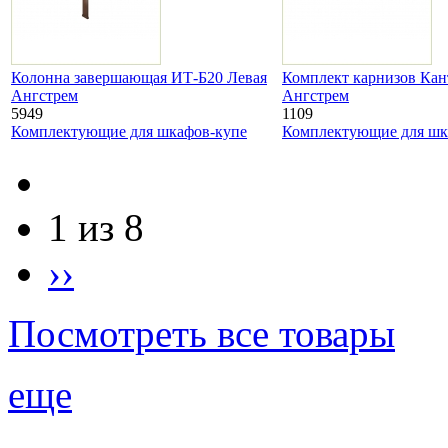
Колонна завершающая ИТ-Б20 Левая
Комплект карнизов Кан
Ангстрем
Ангстрем
5949
1109
Комплектующие для шкафов-купе
Комплектующие для шк
1 из 8
››
Посмотреть все товары
еще