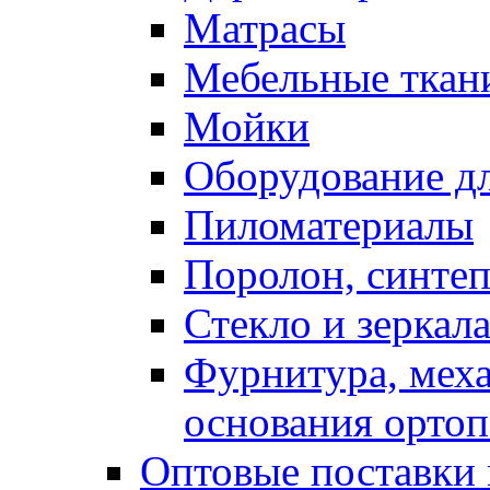
Матрасы
Мебельные ткан
Мойки
Оборудование дл
Пиломатериалы
Поролон, синтеп
Стекло и зеркал
Фурнитура, мех
основания ортоп
Оптовые поставки