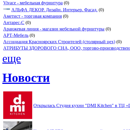
Vivace - мебельная фурнитура
(0)
АЛЬФА ДЕКОР. Дизайн. Интерьер. Фасад.
(0)
Аметист - торговая компания
(0)
Антарес-С
(0)
Аранжевая линия - магазин мебельной фурнитуры
(0)
АРТ-Мебель
(0)
Ассоциация Красноярских Строителей (столярный цех)
(0)
АТРИБУТЫ ЗДОРОВОГО СНА, ООО, торгово-производствен
еще
Новости
Открылась Студия кухни "DMI Kitchen" в ТЦ 