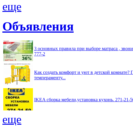
еще
Объявления
3 основных правила при выборе матраса , звон
777-2
Как создать комфорт и уют в детской комнате? 
темпераменту...
IKEA сборка мебели,установка кухонь. 271-21
еще