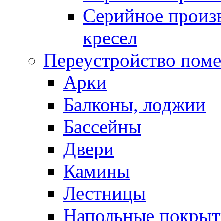
Серийное произв
кресел
Переустройство пом
Арки
Балконы, лоджии
Бассейны
Двери
Камины
Лестницы
Напольные покрыт