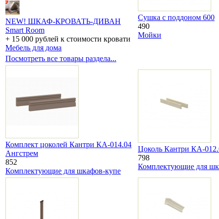
Сушка с поддоном 600
NEW! ШКАФ-КРОВАТЬ-ДИВАН
490
Smart Room
Мойки
+ 15 000 рублей к стоимости кровати
Мебель для дома
Посмотреть все товары раздела...
Комплект цоколей Кантри КА-014.04
Цоколь Кантри КА-012.
Ангстрем
798
852
Комплектующие для шк
Комплектующие для шкафов-купе