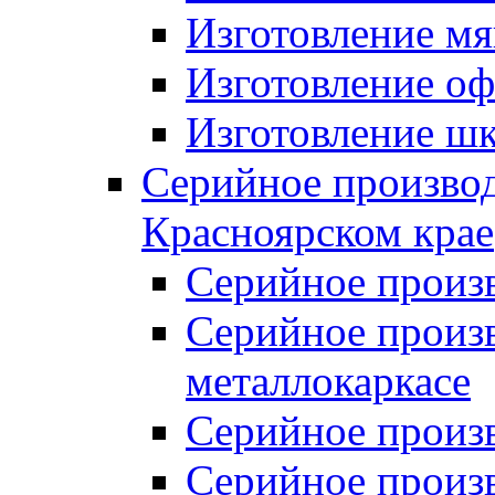
Изготовление мя
Изготовление оф
Изготовление шк
Серийное производ
Красноярском крае
Серийное произ
Серийное произв
металлокаркасе
Серийное произ
Серийное произ