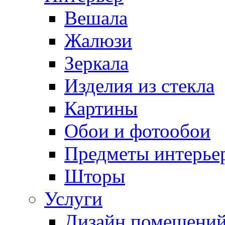
Вешала
Жалюзи
Зеркала
Изделия из стекла
Картины
Обои и фотообои
Предметы интерье
Шторы
Услуги
Дизайн помещени