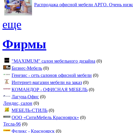
Распродажа офисной мебели АРГО. Очень низк
еще
Фирмы
"MAXIMUM" салон мебельного дизайна
(0)
Бизнес-Мебель
(0)
Генезис - сеть салонов офисной мебели
(0)
Интернет-магазин мебели на заказ
(0)
КОМАНДОР - ОФИСНАЯ МЕБЕЛЬ
(0)
Лагуна-Офис
(0)
Лендис, салон
(0)
МЕБЕЛЬ-СТИЛЬ
(0)
ООО «СитиМебель Красноярск»
(0)
Тесла-96
(0)
Феликс - Красноярск
(0)