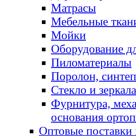
Матрасы
Мебельные ткан
Мойки
Оборудование дл
Пиломатериалы
Поролон, синтеп
Стекло и зеркал
Фурнитура, мех
основания ортоп
Оптовые поставки