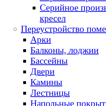
Серийное произв
кресел
Переустройство пом
Арки
Балконы, лоджии
Бассейны
Двери
Камины
Лестницы
Напольные покрыт