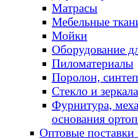
Матрасы
Мебельные ткан
Мойки
Оборудование дл
Пиломатериалы
Поролон, синтеп
Стекло и зеркал
Фурнитура, мех
основания ортоп
Оптовые поставки