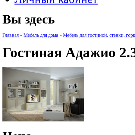
Вы здесь
Главная
»
Мебель для дома
»
Мебель для гостиной, стенки, гор
Гостиная Адажио 2.