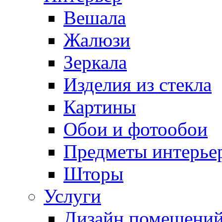
Вешала
Жалюзи
Зеркала
Изделия из стекла
Картины
Обои и фотообои
Предметы интерье
Шторы
Услуги
Дизайн помещени