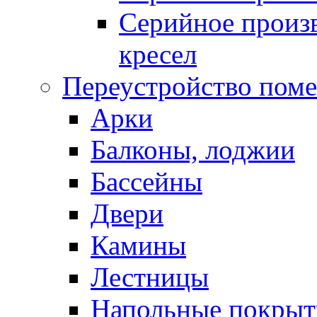
Серийное произв
кресел
Переустройство пом
Арки
Балконы, лоджии
Бассейны
Двери
Камины
Лестницы
Напольные покрыт