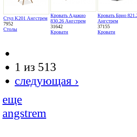
Кровать Адажио
Кровать Брио 821.
Стул K201 Ангстрем
830.26 Ангстрем
Ангстрем
7952
31642
37155
Столы
Кровати
Кровати
1 из 513
следующая ›
еще
angstrem