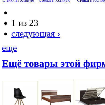
Стенки в гостиную
Стенки в гостиную
Стенки в гостин
1 из 23
следующая ›
еще
Ещё товары этой фи