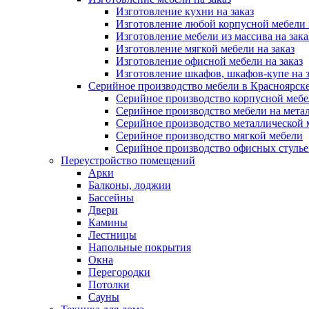
Изготовление кухни на заказ
Изготовление любой корпусной мебели 
Изготовление мебели из массива на зака
Изготовление мягкой мебели на заказ
Изготовление офисной мебели на заказ
Изготовление шкафов, шкафов-купе на з
Серийное производство мебели в Красноярске
Серийное производство корпусной меб
Серийное производство мебели на мета
Серийное производство металлической 
Серийное производство мягкой мебели
Серийное производство офисных стулье
Переустройство помещений
Арки
Балконы, лоджии
Бассейны
Двери
Камины
Лестницы
Напольные покрытия
Окна
Перегородки
Потолки
Сауны