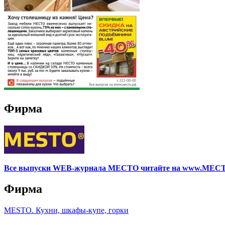
Фирма
Все выпуски WEB-журнала МЕСТО читайте на www.МЕС
Фирма
MESTO. Кухни, шкафы-купе, горки