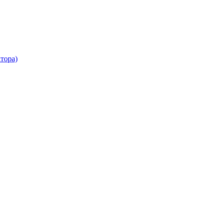
тора)