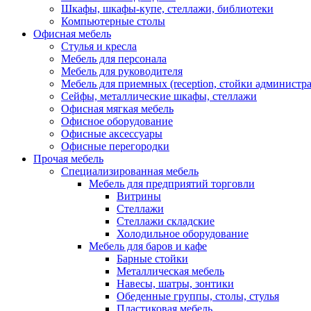
Шкафы, шкафы-купе, стеллажи, библиотеки
Компьютерные столы
Офисная мебель
Стулья и кресла
Мебель для персонала
Мебель для руководителя
Мебель для приемных (reception, стойки администра
Сейфы, металлические шкафы, стеллажи
Офисная мягкая мебель
Офисное оборудование
Офисные аксессуары
Офисные перегородки
Прочая мебель
Специализированная мебель
Мебель для предприятий торговли
Витрины
Стеллажи
Стеллажи складские
Холодильное оборудование
Мебель для баров и кафе
Барные стойки
Металлическая мебель
Навесы, шатры, зонтики
Обеденные группы, столы, стулья
Пластиковая мебель