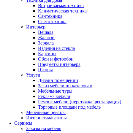
Техника для дома
Встраиваемая техника
Климатическая техника
Сантехника
Светотехника
Интерьер
Вешала
Жалюзи
Зеркала
Изделия из стекла
Картины
Обои и фотообои
Предметы интерьера
Шторы
Услуги
Дизайн помещений
Заказ мебели по каталогам
Мебельные туры
Реклама мебели
Ремонт мебели (перетяжка, реставрация)
Торговые площади под мебель
Мебельные центры
Интернет-магазины
Сервисы
Заказы на мебель