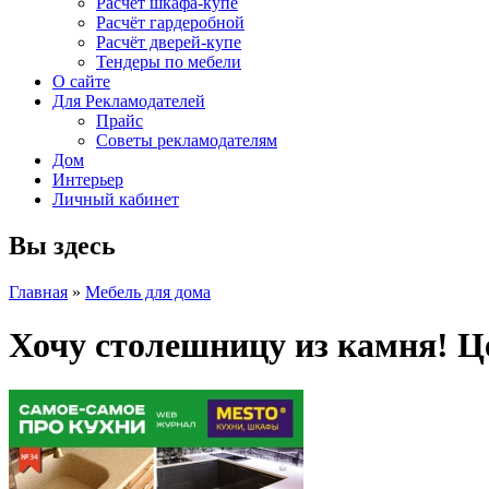
Расчет шкафа-купе
Расчёт гардеробной
Расчёт дверей-купе
Тендеры по мебели
О сайте
Для Рекламодателей
Прайс
Советы рекламодателям
Дом
Интерьер
Личный кабинет
Вы здесь
Главная
»
Мебель для дома
Хочу столешницу из камня! Ц