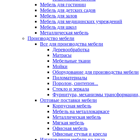
Мебель для гостиниц
Мебель для детских садов
Мебель для залов
Мебель для медицинских учреждений
Мебель для школ
Металлическая мебель
Производство мебели
Все для производства мебели
Деревообработка
Матрасы
Мебельные ткани
Мойки
Оборудование для производства мебели
Пиломатериалы
Поролон, синтепон...
Стекло и зеркала
Фурнитура, механизмы трансформации,
Оптовые поставки мебели
Корпусная мебель
Мебель на металлокаркасе
Металлическая мебель
Мягкая мебель
Офисная мебель
Офисные стулья и кресла
Изготовление мебели на заказ