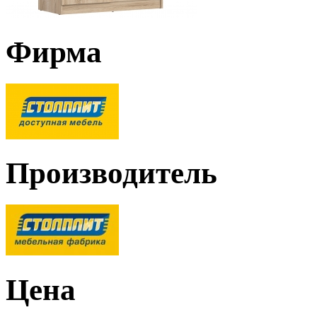
Фирма
Производитель
Цена