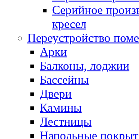
Серийное произв
кресел
Переустройство пом
Арки
Балконы, лоджии
Бассейны
Двери
Камины
Лестницы
Напольные покрыт