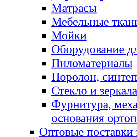
Матрасы
Мебельные ткан
Мойки
Оборудование дл
Пиломатериалы
Поролон, синтеп
Стекло и зеркал
Фурнитура, мех
основания ортоп
Оптовые поставки