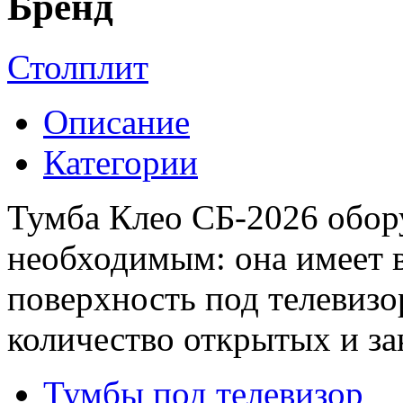
Бренд
Столплит
Описание
Категории
Тумба Клео СБ-2026 обор
необходимым: она имеет 
поверхность под телевизо
количество открытых и з
Тумбы под телевизор