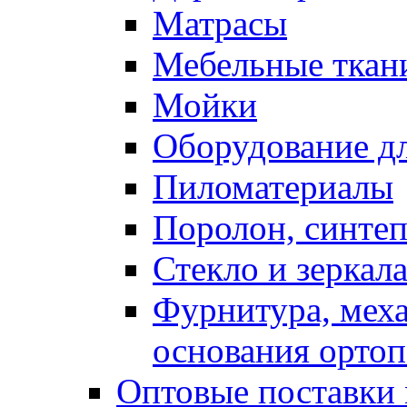
Матрасы
Мебельные ткан
Мойки
Оборудование дл
Пиломатериалы
Поролон, синтеп
Стекло и зеркал
Фурнитура, мех
основания ортоп
Оптовые поставки