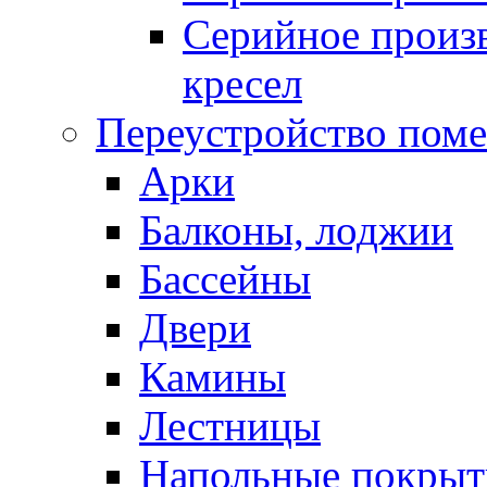
Серийное произв
кресел
Переустройство пом
Арки
Балконы, лоджии
Бассейны
Двери
Камины
Лестницы
Напольные покрыт