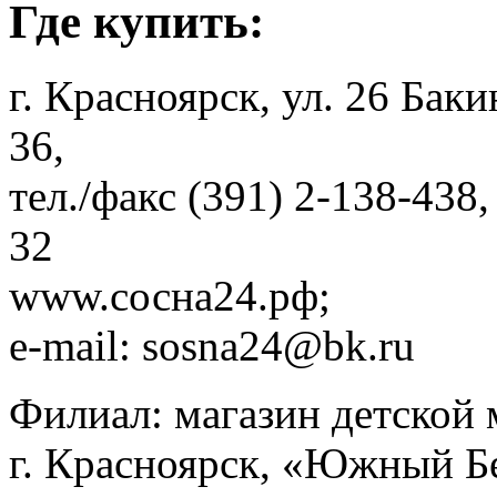
Где купить:
г. Красноярск, ул. 26 Бак
36,
тел./факс (391) 2-138-438,
32
www.сосна24.рф;
e-mail: sosna24@bk.ru
Филиал: магазин детской 
г. Красноярск, «Южный Бе