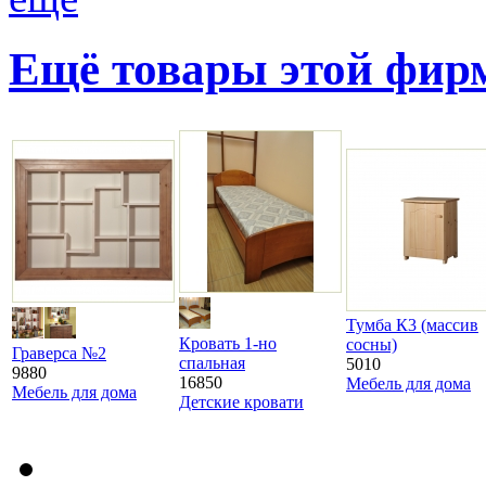
Ещё товары этой фи
Тумба К3 (массив
Кровать 1-но
сосны)
Граверса №2
спальная
5010
9880
16850
Мебель для дома
Мебель для дома
Детские кровати