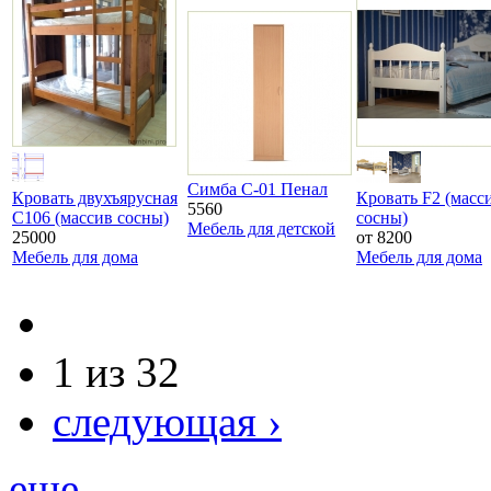
Симба С-01 Пенал
Кровать двухъярусная
Кровать F2 (масс
5560
С106 (массив сосны)
сосны)
Мебель для детской
25000
от 8200
Мебель для дома
Мебель для дома
1 из 32
следующая ›
еще