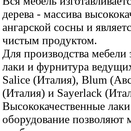
Вся мебель изготавливаетс
дерева - массива высокок
ангарской сосны и являет
чистым продуктом.
Для производства мебели 
лаки и фурнитура ведущи
Salice (Италия), Blum (Ав
(Италия) и Sayerlack (Итал
Высококачественные лаки
оборудование позволяют 