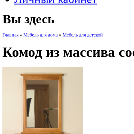
Вы здесь
Главная
»
Мебель для дома
»
Мебель для детской
Комод из массива с