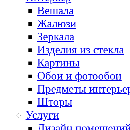
Вешала
Жалюзи
Зеркала
Изделия из стекла
Картины
Обои и фотообои
Предметы интерье
Шторы
Услуги
Дизайн помещени