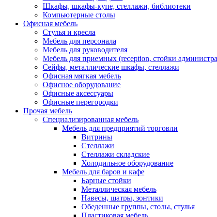
Шкафы, шкафы-купе, стеллажи, библиотеки
Компьютерные столы
Офисная мебель
Стулья и кресла
Мебель для персонала
Мебель для руководителя
Мебель для приемных (reception, стойки администра
Сейфы, металлические шкафы, стеллажи
Офисная мягкая мебель
Офисное оборудование
Офисные аксессуары
Офисные перегородки
Прочая мебель
Специализированная мебель
Мебель для предприятий торговли
Витрины
Стеллажи
Стеллажи складские
Холодильное оборудование
Мебель для баров и кафе
Барные стойки
Металлическая мебель
Навесы, шатры, зонтики
Обеденные группы, столы, стулья
Пластиковая мебель