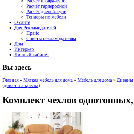
Расчет шкафа-купе
Расчёт гардеробной
Расчёт дверей-купе
Тендеры по мебели
О сайте
Для Рекламодателей
Прайс
Советы рекламодателям
Дом
Интерьер
Личный кабинет
Вы здесь
Главная
»
Мягкая мебель для дома
»
Мебель для дома
»
Диваны
(диван и 2 кресла)
Комплект чехлов однотонных,