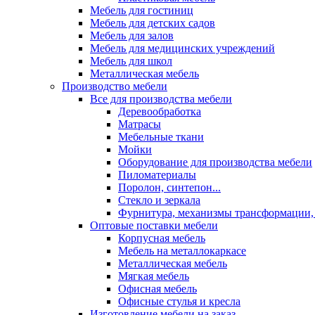
Мебель для гостиниц
Мебель для детских садов
Мебель для залов
Мебель для медицинских учреждений
Мебель для школ
Металлическая мебель
Производство мебели
Все для производства мебели
Деревообработка
Матрасы
Мебельные ткани
Мойки
Оборудование для производства мебели
Пиломатериалы
Поролон, синтепон...
Стекло и зеркала
Фурнитура, механизмы трансформации,
Оптовые поставки мебели
Корпусная мебель
Мебель на металлокаркасе
Металлическая мебель
Мягкая мебель
Офисная мебель
Офисные стулья и кресла
Изготовление мебели на заказ