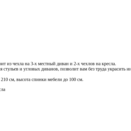
ит из чехла на 3-х местный диван и 2-х чехлов на кресла.
я стульев и угловых диванов, позволит вам без труда украсить и
 210 см, высота спинки мебели до 100 см.
сла