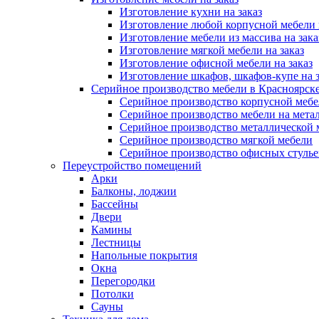
Изготовление кухни на заказ
Изготовление любой корпусной мебели 
Изготовление мебели из массива на зака
Изготовление мягкой мебели на заказ
Изготовление офисной мебели на заказ
Изготовление шкафов, шкафов-купе на з
Серийное производство мебели в Красноярске
Серийное производство корпусной меб
Серийное производство мебели на мета
Серийное производство металлической 
Серийное производство мягкой мебели
Серийное производство офисных стулье
Переустройство помещений
Арки
Балконы, лоджии
Бассейны
Двери
Камины
Лестницы
Напольные покрытия
Окна
Перегородки
Потолки
Сауны