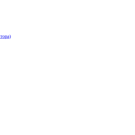
тора)