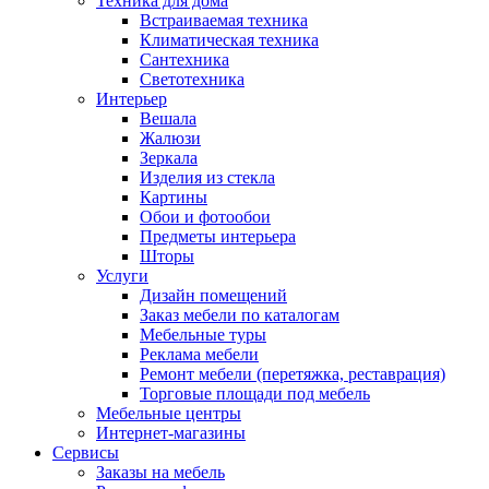
Техника для дома
Встраиваемая техника
Климатическая техника
Сантехника
Светотехника
Интерьер
Вешала
Жалюзи
Зеркала
Изделия из стекла
Картины
Обои и фотообои
Предметы интерьера
Шторы
Услуги
Дизайн помещений
Заказ мебели по каталогам
Мебельные туры
Реклама мебели
Ремонт мебели (перетяжка, реставрация)
Торговые площади под мебель
Мебельные центры
Интернет-магазины
Сервисы
Заказы на мебель