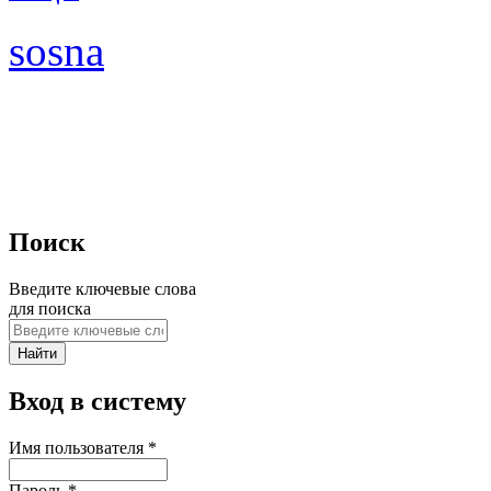
sosna
Поиск
Введите ключевые слова
для поиска
Вход в систему
Имя пользователя
*
Пароль
*