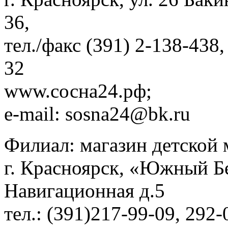
36,
тел./факс (391) 2-138-438,
32
www.сосна24.рф;
e-mail: sosna24@bk.ru
Филиал: магазин детской 
г. Красноярск, «Южный Бе
Навигационная д.5
тел.: (391)217-99-09, 292-