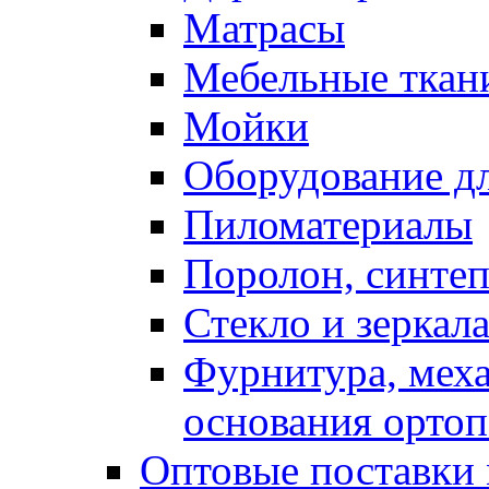
Матрасы
Мебельные ткан
Мойки
Оборудование дл
Пиломатериалы
Поролон, синтеп
Стекло и зеркал
Фурнитура, мех
основания ортоп
Оптовые поставки