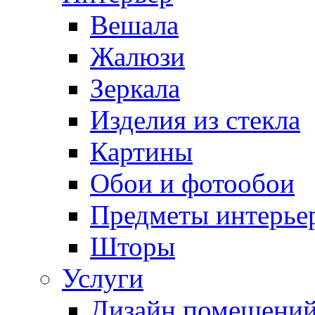
Вешала
Жалюзи
Зеркала
Изделия из стекла
Картины
Обои и фотообои
Предметы интерье
Шторы
Услуги
Дизайн помещени