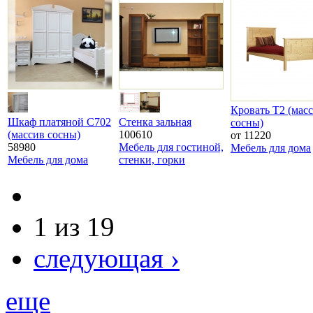
Кровать Т2 (мас
Шкаф платяной С702
Стенка зальная
сосны)
(массив сосны)
100610
от 11220
58980
Мебель для гостиной,
Мебель для дома
Мебель для дома
стенки, горки
1 из 19
следующая ›
еще