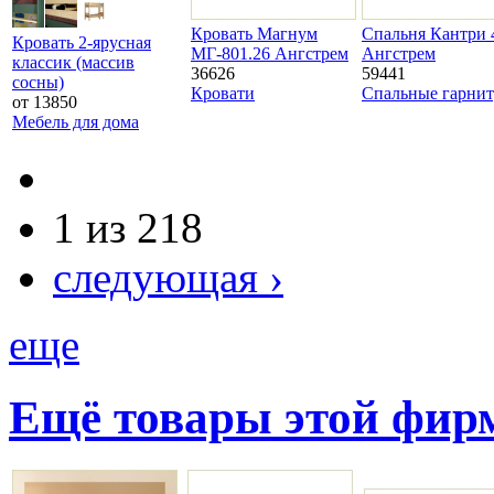
Кровать Магнум
Спальня Кантри 
Кровать 2-ярусная
МГ-801.26 Ангстрем
Ангстрем
классик (массив
36626
59441
сосны)
Кровати
Спальные гарни
от 13850
Мебель для дома
1 из 218
следующая ›
еще
Ещё товары этой фи