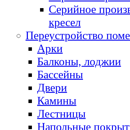
Серийное произв
кресел
Переустройство пом
Арки
Балконы, лоджии
Бассейны
Двери
Камины
Лестницы
Напольные покрыт