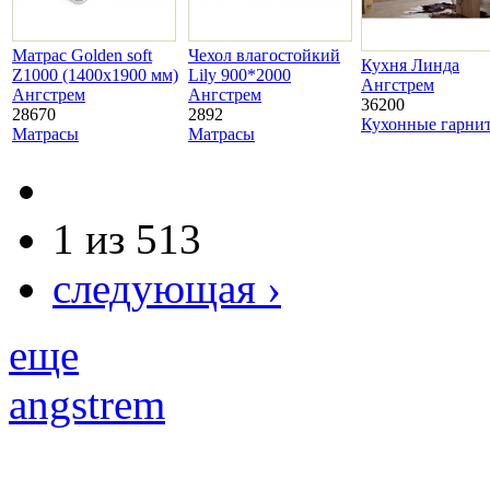
Матрас Golden soft
Чехол влагостойкий
Кухня Линда
Z1000 (1400х1900 мм)
Lily 900*2000
Ангстрем
Ангстрем
Ангстрем
36200
28670
2892
Кухонные гарни
Матрасы
Матрасы
1 из 513
следующая ›
еще
angstrem