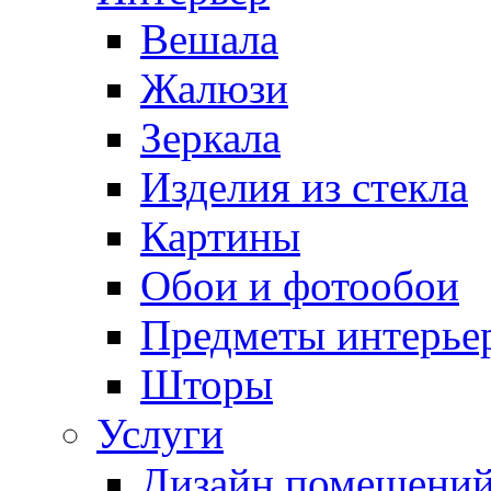
Вешала
Жалюзи
Зеркала
Изделия из стекла
Картины
Обои и фотообои
Предметы интерье
Шторы
Услуги
Дизайн помещени