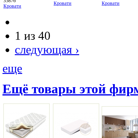
35876
Кровати
Кровати
Кровати
1 из 40
следующая ›
еще
Ещё товары этой фи