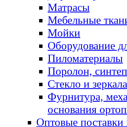
Матрасы
Мебельные ткан
Мойки
Оборудование дл
Пиломатериалы
Поролон, синтеп
Стекло и зеркал
Фурнитура, мех
основания ортоп
Оптовые поставки