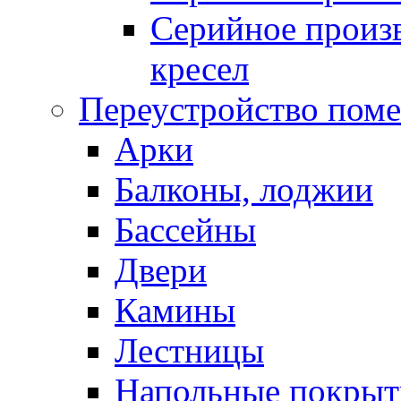
Серийное произв
кресел
Переустройство пом
Арки
Балконы, лоджии
Бассейны
Двери
Камины
Лестницы
Напольные покрыт