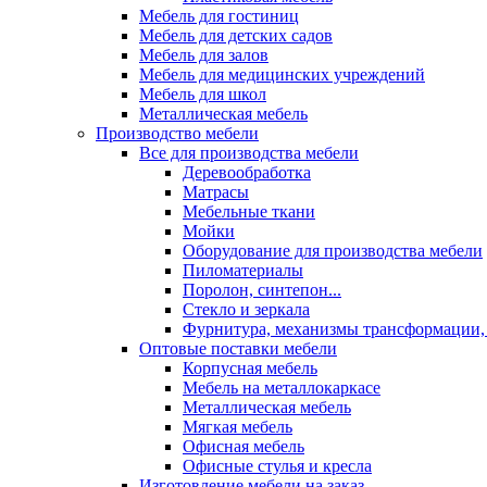
Мебель для гостиниц
Мебель для детских садов
Мебель для залов
Мебель для медицинских учреждений
Мебель для школ
Металлическая мебель
Производство мебели
Все для производства мебели
Деревообработка
Матрасы
Мебельные ткани
Мойки
Оборудование для производства мебели
Пиломатериалы
Поролон, синтепон...
Стекло и зеркала
Фурнитура, механизмы трансформации,
Оптовые поставки мебели
Корпусная мебель
Мебель на металлокаркасе
Металлическая мебель
Мягкая мебель
Офисная мебель
Офисные стулья и кресла
Изготовление мебели на заказ