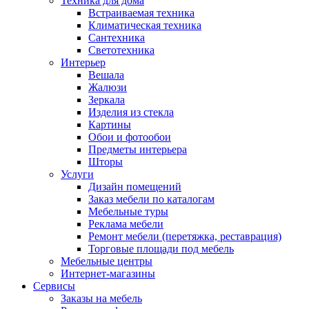
Техника для дома
Встраиваемая техника
Климатическая техника
Сантехника
Светотехника
Интерьер
Вешала
Жалюзи
Зеркала
Изделия из стекла
Картины
Обои и фотообои
Предметы интерьера
Шторы
Услуги
Дизайн помещений
Заказ мебели по каталогам
Мебельные туры
Реклама мебели
Ремонт мебели (перетяжка, реставрация)
Торговые площади под мебель
Мебельные центры
Интернет-магазины
Сервисы
Заказы на мебель