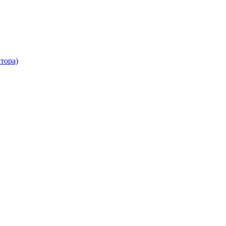
тора)