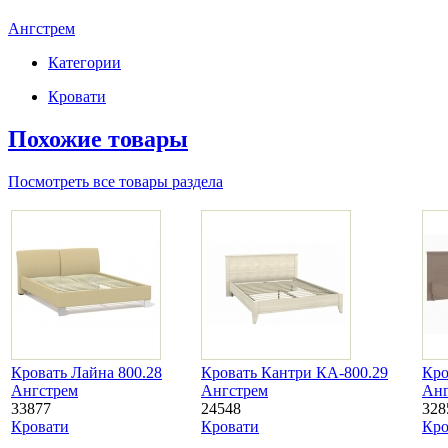
Ангстрем
Категории
Кровати
Похожие товары
Посмотреть все товары раздела
Кровать Лайна 800.28
Кровать Кантри КА-800.29
Кро
Ангстрем
Ангстрем
Анг
33877
24548
328
Кровати
Кровати
Кро