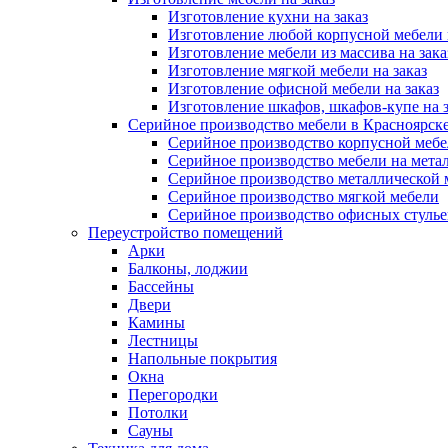
Изготовление кухни на заказ
Изготовление любой корпусной мебели 
Изготовление мебели из массива на зака
Изготовление мягкой мебели на заказ
Изготовление офисной мебели на заказ
Изготовление шкафов, шкафов-купе на з
Серийное производство мебели в Красноярске
Серийное производство корпусной меб
Серийное производство мебели на мета
Серийное производство металлической 
Серийное производство мягкой мебели
Серийное производство офисных стулье
Переустройство помещений
Арки
Балконы, лоджии
Бассейны
Двери
Камины
Лестницы
Напольные покрытия
Окна
Перегородки
Потолки
Сауны