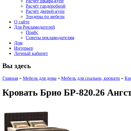
Расчет шкафа-купе
Расчёт гардеробной
Расчёт дверей-купе
Тендеры по мебели
О сайте
Для Рекламодателей
Прайс
Советы рекламодателям
Дом
Интерьер
Личный кабинет
Вы здесь
Главная
»
Мебель для дома
»
Мебель для спальни, кровати
»
Кр
Кровать Брио БР-820.26 Ангс