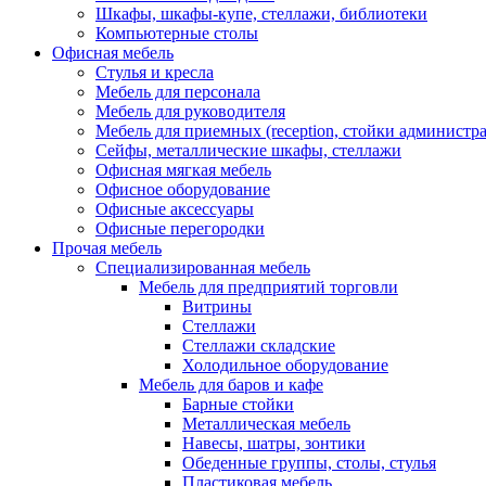
Шкафы, шкафы-купе, стеллажи, библиотеки
Компьютерные столы
Офисная мебель
Стулья и кресла
Мебель для персонала
Мебель для руководителя
Мебель для приемных (reception, стойки администра
Сейфы, металлические шкафы, стеллажи
Офисная мягкая мебель
Офисное оборудование
Офисные аксессуары
Офисные перегородки
Прочая мебель
Специализированная мебель
Мебель для предприятий торговли
Витрины
Стеллажи
Стеллажи складские
Холодильное оборудование
Мебель для баров и кафе
Барные стойки
Металлическая мебель
Навесы, шатры, зонтики
Обеденные группы, столы, стулья
Пластиковая мебель