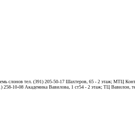
мь слонов тел. (391) 205-50-17 Шахтеров, 65 - 2 этаж; МТЦ Конт
1) 258-10-08 Академика Вавилова, 1 ст54 - 2 этаж; ТЦ Вавилон, те