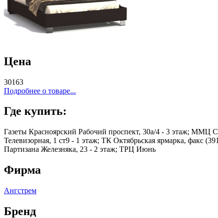
Цена
30163
Подробнее о товаре...
Где купить:
Газеты Красноярский Рабочий проспект, 30а/4 - 3 этаж; ММЦ Се
Телевизорная, 1 ст9 - 1 этаж; ТК Октябрьская ярмарка, факс (39
Партизана Железняка, 23 - 2 этаж; ТРЦ Июнь
Фирма
Ангстрем
Бренд