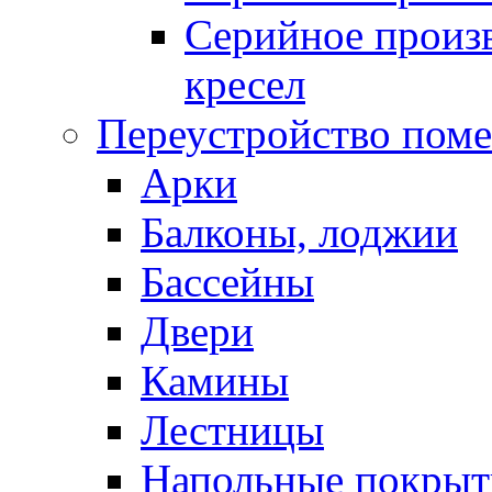
Серийное произв
кресел
Переустройство пом
Арки
Балконы, лоджии
Бассейны
Двери
Камины
Лестницы
Напольные покрыт