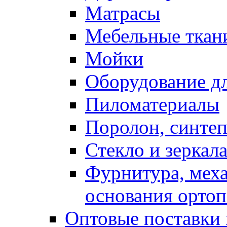
Матрасы
Мебельные ткан
Мойки
Оборудование дл
Пиломатериалы
Поролон, синтеп
Стекло и зеркал
Фурнитура, мех
основания ортоп
Оптовые поставки