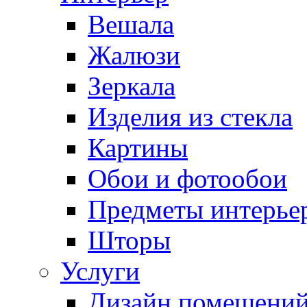
Вешала
Жалюзи
Зеркала
Изделия из стекла
Картины
Обои и фотообои
Предметы интерье
Шторы
Услуги
Дизайн помещени