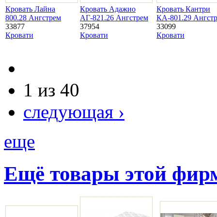
Кровать Лайна
Кровать Адажио
Кровать Кантри
800.28 Ангстрем
АГ-821.26 Ангстрем
КА-801.29 Ангст
33877
37954
33099
Кровати
Кровати
Кровати
1 из 40
следующая ›
еще
Ещё товары этой фи