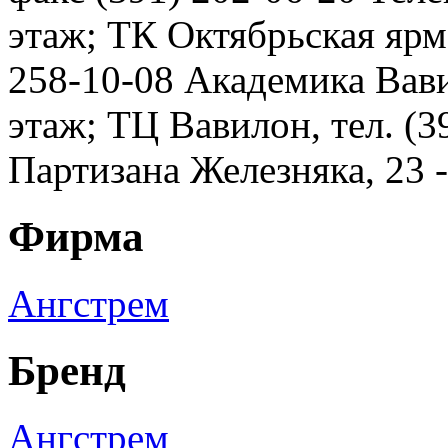
этаж; ТК Октябрьская ярма
258-10-08 Академика Вавил
этаж; ТЦ Вавилон, тел. (3
Партизана Железняка, 23 
Фирма
Ангстрем
Бренд
Ангстрем