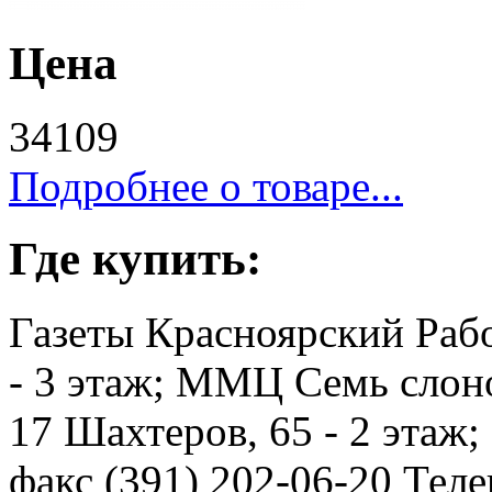
Цена
34109
Подробнее о товаре...
Где купить:
Газеты Красноярский Рабо
- 3 этаж; ММЦ Семь слоно
17 Шахтеров, 65 - 2 этаж
факс (391) 202-06-20 Телев