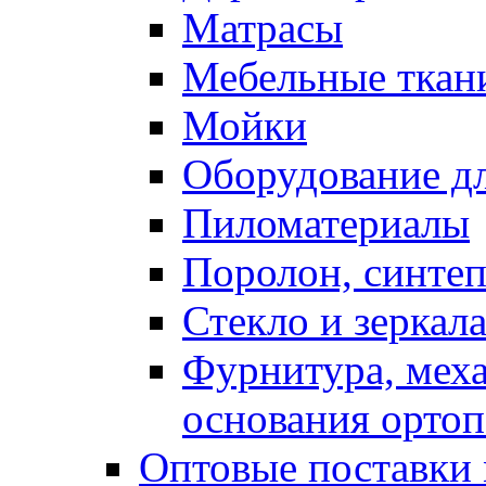
Матрасы
Мебельные ткан
Мойки
Оборудование дл
Пиломатериалы
Поролон, синтеп
Стекло и зеркал
Фурнитура, мех
основания ортоп
Оптовые поставки