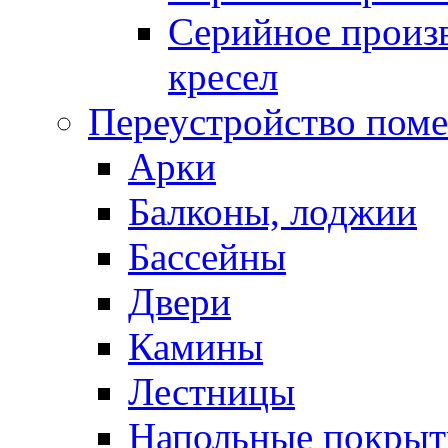
Серийное произв
кресел
Переустройство пом
Арки
Балконы, лоджии
Бассейны
Двери
Камины
Лестницы
Напольные покрыт