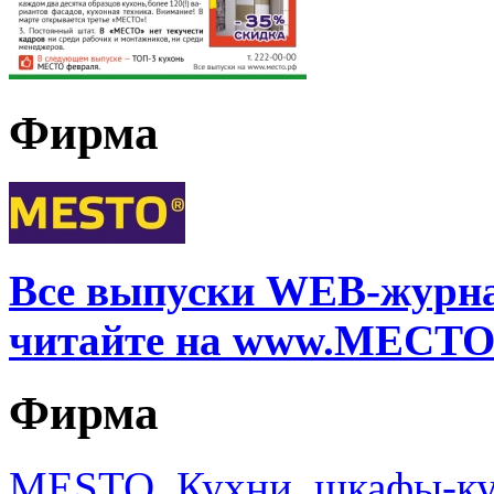
Фирма
Все выпуски WEB-жур
читайте на www.МЕСТО
Фирма
MESTO. Кухни, шкафы-ку