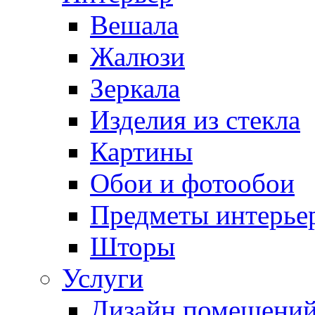
Вешала
Жалюзи
Зеркала
Изделия из стекла
Картины
Обои и фотообои
Предметы интерье
Шторы
Услуги
Дизайн помещени