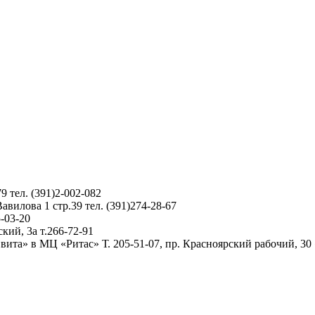
 тел. (391)2-002-082
вилова 1 стр.39 тел. (391)274-28-67
-03-20
ий, 3а т.266-72-91
та» в МЦ «Ритас» Т. 205-51-07, пр. Красноярский рабочий, 30 