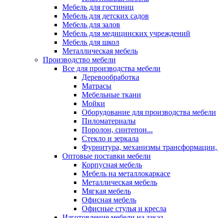
Мебель для гостиниц
Мебель для детских садов
Мебель для залов
Мебель для медицинских учреждений
Мебель для школ
Металлическая мебель
Производство мебели
Все для производства мебели
Деревообработка
Матрасы
Мебельные ткани
Мойки
Оборудование для производства мебели
Пиломатериалы
Поролон, синтепон...
Стекло и зеркала
Фурнитура, механизмы трансформации,
Оптовые поставки мебели
Корпусная мебель
Мебель на металлокаркасе
Металлическая мебель
Мягкая мебель
Офисная мебель
Офисные стулья и кресла
Изготовление мебели на заказ