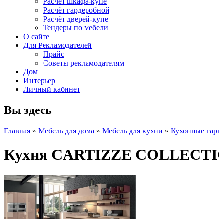
Расчет шкафа-купе
Расчёт гардеробной
Расчёт дверей-купе
Тендеры по мебели
О сайте
Для Рекламодателей
Прайс
Советы рекламодателям
Дом
Интерьер
Личный кабинет
Вы здесь
Главная
»
Мебель для дома
»
Мебель для кухни
»
Кухонные гар
Кухня CARTIZZE COLLECTI