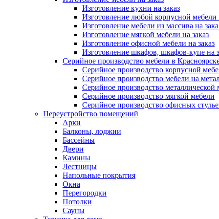
Изготовление кухни на заказ
Изготовление любой корпусной мебели 
Изготовление мебели из массива на зака
Изготовление мягкой мебели на заказ
Изготовление офисной мебели на заказ
Изготовление шкафов, шкафов-купе на з
Серийное производство мебели в Красноярске
Серийное производство корпусной меб
Серийное производство мебели на мета
Серийное производство металлической 
Серийное производство мягкой мебели
Серийное производство офисных стулье
Переустройство помещений
Арки
Балконы, лоджии
Бассейны
Двери
Камины
Лестницы
Напольные покрытия
Окна
Перегородки
Потолки
Сауны