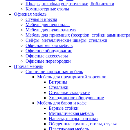
Шкафы, шкафы-купе, стеллажи, библиотеки
Компьютерные столы
Офисная мебель
Стулья и кресла
Мебель для персонала
Мебель для руководителя
Мебель для приемных (reception, стойки администра
Сейфы, металлические шкафы, стеллажи
Офисная мягкая мебель
Офисное оборудование
Офисные аксессуары
Офисные перегородки
Прочая мебель
Специализированная мебель
Мебель для предприятий торговли
Витрины
Стеллажи
Стеллажи складские
Холодильное оборудование
Мебель для баров и кафе
Барные стойки
Металлическая мебель
Навесы, шатры, зонтики
Обеденные группы, столы, стулья
Пластиковая мебель