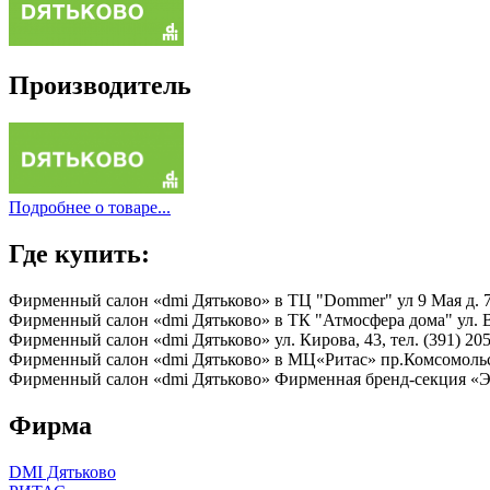
Производитель
Подробнее о товаре...
Где купить:
Фирменный салон «dmi Дятьково» в ТЦ "Dommer" ул 9 Мая д. 79
Фирменный салон «dmi Дятьково» в ТК "Атмосфера дома" ул. Ва
Фирменный салон «dmi Дятьково» ул. Кирова, 43, тел. (391) 205
Фирменный салон «dmi Дятьково» в МЦ«Ритас» пр.Комсомольск
Фирменный салон «dmi Дятьково» Фирменная бренд-секция «Эви
Фирма
DMI Дятьково