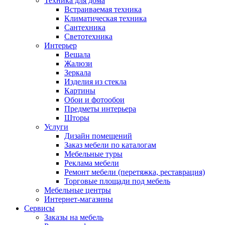
Техника для дома
Встраиваемая техника
Климатическая техника
Сантехника
Светотехника
Интерьер
Вешала
Жалюзи
Зеркала
Изделия из стекла
Картины
Обои и фотообои
Предметы интерьера
Шторы
Услуги
Дизайн помещений
Заказ мебели по каталогам
Мебельные туры
Реклама мебели
Ремонт мебели (перетяжка, реставрация)
Торговые площади под мебель
Мебельные центры
Интернет-магазины
Сервисы
Заказы на мебель