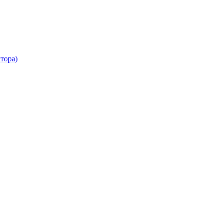
тора)