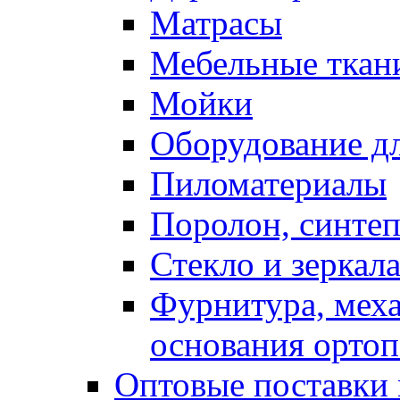
Матрасы
Мебельные ткан
Мойки
Оборудование дл
Пиломатериалы
Поролон, синтеп
Стекло и зеркал
Фурнитура, мех
основания ортоп
Оптовые поставки