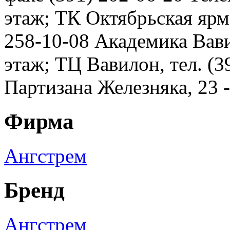
этаж; ТК Октябрьская ярма
258-10-08 Академика Вавил
этаж; ТЦ Вавилон, тел. (3
Партизана Железняка, 23 
Фирма
Ангстрем
Бренд
Ангстрем