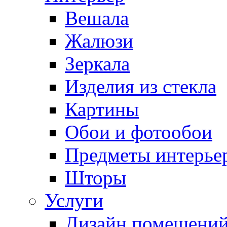
Вешала
Жалюзи
Зеркала
Изделия из стекла
Картины
Обои и фотообои
Предметы интерье
Шторы
Услуги
Дизайн помещени