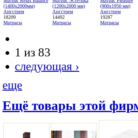
Матрас Relax Balance
Матрас Эстетика
Матрас Pleasure
(1400х2000мм)
(1200х2000 мм)
(900х1950 мм)
Ангстрем
Ангстрем
Ангстрем
18209
14492
19287
Матрасы
Матрасы
Матрасы
1 из 83
следующая ›
еще
Ещё товары этой фи