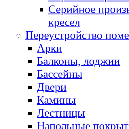
Серийное произв
кресел
Переустройство пом
Арки
Балконы, лоджии
Бассейны
Двери
Камины
Лестницы
Напольные покрыт