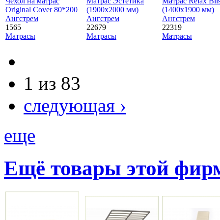
Чехол на матрас
Матрас Эстетика
Матрас Relax Bli
Original Cover 80*200
(1900х2000 мм)
(1400х1900 мм)
Ангстрем
Ангстрем
Ангстрем
1565
22679
22319
Матрасы
Матрасы
Матрасы
1 из 83
следующая ›
еще
Ещё товары этой фи