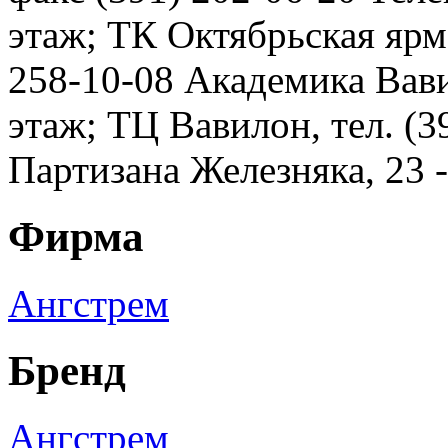
этаж; ТК Октябрьская ярма
258-10-08 Академика Вавил
этаж; ТЦ Вавилон, тел. (3
Партизана Железняка, 23 
Фирма
Ангстрем
Бренд
Ангстрем