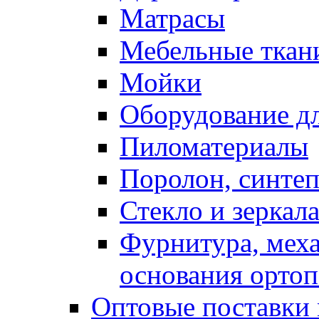
Матрасы
Мебельные ткан
Мойки
Оборудование дл
Пиломатериалы
Поролон, синтеп
Стекло и зеркал
Фурнитура, мех
основания ортоп
Оптовые поставки