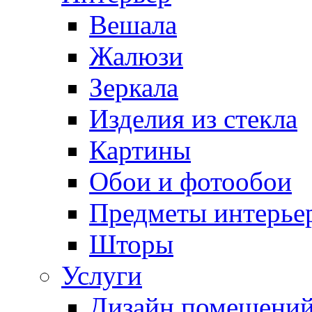
Вешала
Жалюзи
Зеркала
Изделия из стекла
Картины
Обои и фотообои
Предметы интерье
Шторы
Услуги
Дизайн помещени