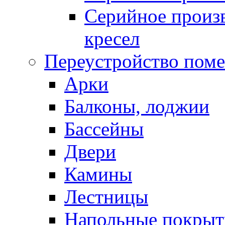
Серийное произв
кресел
Переустройство пом
Арки
Балконы, лоджии
Бассейны
Двери
Камины
Лестницы
Напольные покрыт