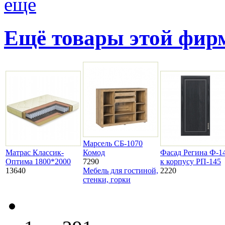
еще
Ещё товары этой фи
Марсель СБ-1070
Матрас Классик-
Комод
Фасад Регина Ф-1
Оптима 1800*2000
7290
к корпусу РП-145
13640
Мебель для гостиной,
2220
стенки, горки