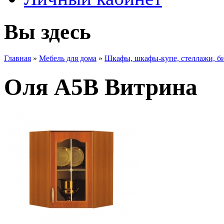
Вы здесь
Главная
»
Мебель для дома
»
Шкафы, шкафы-купе, стеллажи, б
Оля А5В Витрина