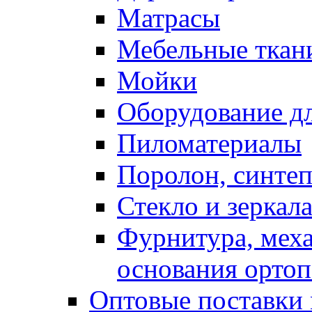
Матрасы
Мебельные ткан
Мойки
Оборудование дл
Пиломатериалы
Поролон, синтеп
Стекло и зеркал
Фурнитура, мех
основания ортоп
Оптовые поставки