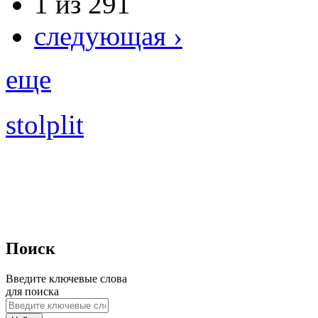
1 из 291
следующая ›
еще
stolplit
Поиск
Введите ключевые слова
для поиска