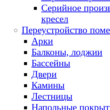
Серийное произв
кресел
Переустройство пом
Арки
Балконы, лоджии
Бассейны
Двери
Камины
Лестницы
Напольные покрыт