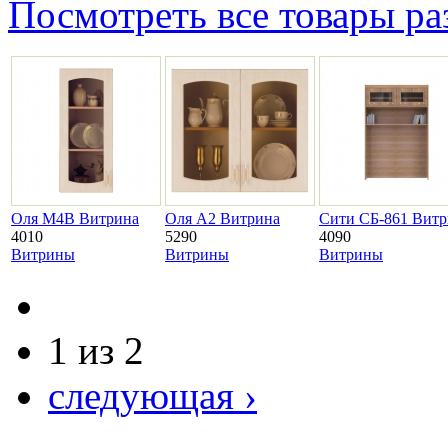
Посмотреть все товары ра
Оля М4В Витрина
Оля А2 Витрина
Сити СБ-861 Витр
4010
5290
4090
Витрины
Витрины
Витрины
1 из 2
следующая ›