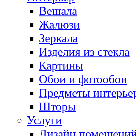
Вешала
Жалюзи
Зеркала
Изделия из стекла
Картины
Обои и фотообои
Предметы интерье
Шторы
Услуги
Дизайн помещени