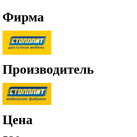
Фирма
Производитель
Цена