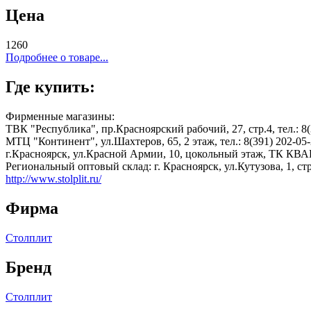
Цена
1260
Подробнее о товаре...
Где купить:
Фирменные магазины:
ТВК "Республика", пр.Красноярский рабочий, 27, стр.4, тел.: 8(
МТЦ "Континент", ул.Шахтеров, 65, 2 этаж, тел.: 8(391) 202-05
г.Красноярск, ул.Красной Армии, 10, цокольный этаж, ТК КВАН
Региональный оптовый склад: г. Красноярск, ул.Кутузова, 1, стр 
http://www.stolplit.ru/
Фирма
Столплит
Бренд
Столплит