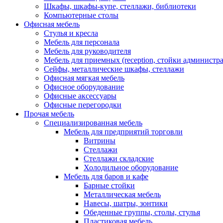
Шкафы, шкафы-купе, стеллажи, библиотеки
Компьютерные столы
Офисная мебель
Стулья и кресла
Мебель для персонала
Мебель для руководителя
Мебель для приемных (reception, стойки администра
Сейфы, металлические шкафы, стеллажи
Офисная мягкая мебель
Офисное оборудование
Офисные аксессуары
Офисные перегородки
Прочая мебель
Специализированная мебель
Мебель для предприятий торговли
Витрины
Стеллажи
Стеллажи складские
Холодильное оборудование
Мебель для баров и кафе
Барные стойки
Металлическая мебель
Навесы, шатры, зонтики
Обеденные группы, столы, стулья
Пластиковая мебель