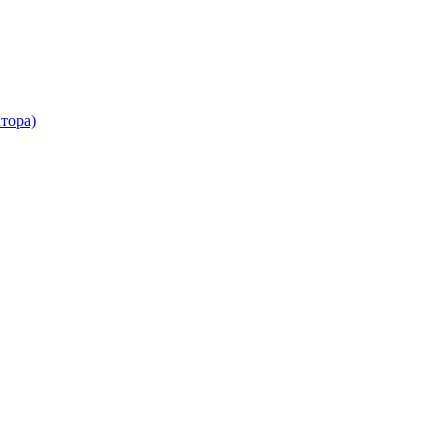
тора)