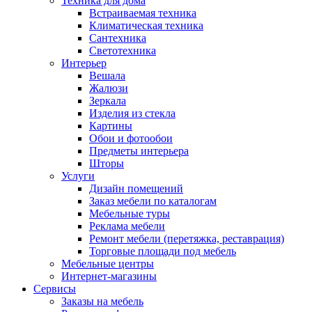
Техника для дома
Встраиваемая техника
Климатическая техника
Сантехника
Светотехника
Интерьер
Вешала
Жалюзи
Зеркала
Изделия из стекла
Картины
Обои и фотообои
Предметы интерьера
Шторы
Услуги
Дизайн помещений
Заказ мебели по каталогам
Мебельные туры
Реклама мебели
Ремонт мебели (перетяжка, реставрация)
Торговые площади под мебель
Мебельные центры
Интернет-магазины
Сервисы
Заказы на мебель