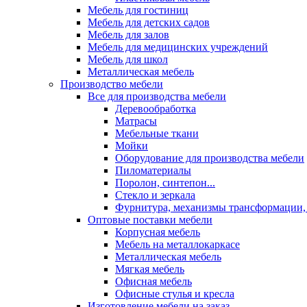
Мебель для гостиниц
Мебель для детских садов
Мебель для залов
Мебель для медицинских учреждений
Мебель для школ
Металлическая мебель
Производство мебели
Все для производства мебели
Деревообработка
Матрасы
Мебельные ткани
Мойки
Оборудование для производства мебели
Пиломатериалы
Поролон, синтепон...
Стекло и зеркала
Фурнитура, механизмы трансформации,
Оптовые поставки мебели
Корпусная мебель
Мебель на металлокаркасе
Металлическая мебель
Мягкая мебель
Офисная мебель
Офисные стулья и кресла
Изготовление мебели на заказ