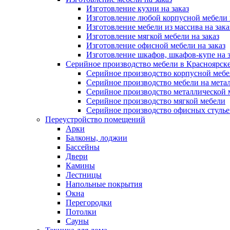
Изготовление кухни на заказ
Изготовление любой корпусной мебели 
Изготовление мебели из массива на зака
Изготовление мягкой мебели на заказ
Изготовление офисной мебели на заказ
Изготовление шкафов, шкафов-купе на з
Серийное производство мебели в Красноярске
Серийное производство корпусной меб
Серийное производство мебели на мета
Серийное производство металлической 
Серийное производство мягкой мебели
Серийное производство офисных стулье
Переустройство помещений
Арки
Балконы, лоджии
Бассейны
Двери
Камины
Лестницы
Напольные покрытия
Окна
Перегородки
Потолки
Сауны