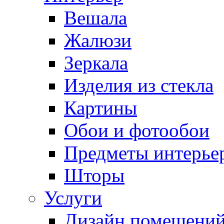
Вешала
Жалюзи
Зеркала
Изделия из стекла
Картины
Обои и фотообои
Предметы интерье
Шторы
Услуги
Дизайн помещени