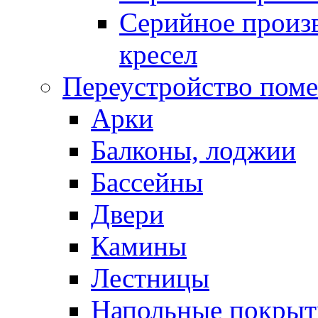
Серийное произв
кресел
Переустройство пом
Арки
Балконы, лоджии
Бассейны
Двери
Камины
Лестницы
Напольные покрыт