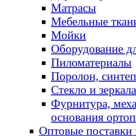
Матрасы
Мебельные ткан
Мойки
Оборудование дл
Пиломатериалы
Поролон, синтеп
Стекло и зеркал
Фурнитура, мех
основания ортоп
Оптовые поставки