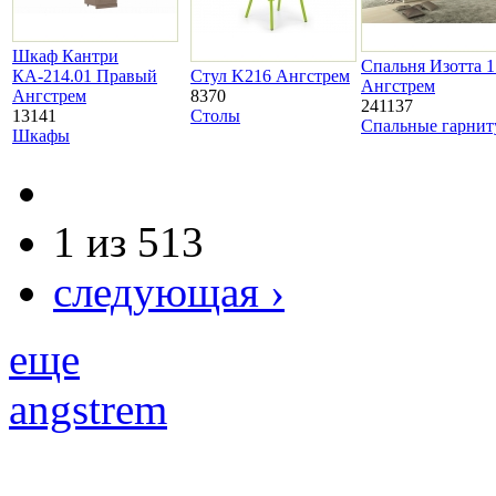
Шкаф Кантри
Спальня Изотта 1
КА-214.01 Правый
Стул K216 Ангстрем
Ангстрем
Ангстрем
8370
241137
13141
Столы
Спальные гарни
Шкафы
1 из 513
следующая ›
еще
angstrem