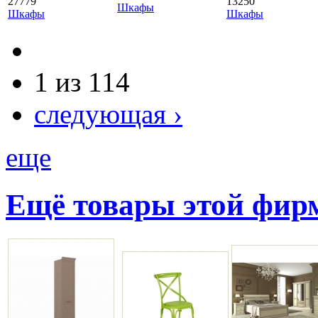
27779
13250
Шкафы
Шкафы
Шкафы
1 из 114
следующая ›
еще
Ещё товары этой фи