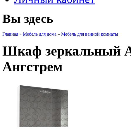
Вы здесь
Главная
»
Мебель для дома
»
Мебель для ванной комнаты
Шкаф зеркальный А
Ангстрем