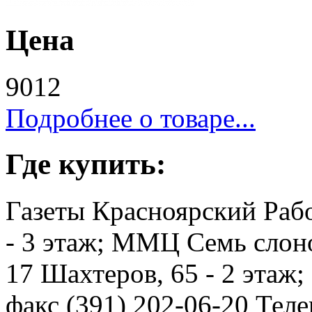
Цена
9012
Подробнее о товаре...
Где купить:
Газеты Красноярский Рабо
- 3 этаж; ММЦ Семь слоно
17 Шахтеров, 65 - 2 этаж
факс (391) 202-06-20 Телев