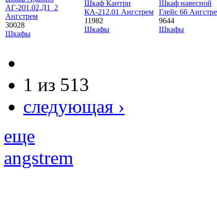
Шкаф Кантри
Шкаф навесной
АГ-201.02,Д1_2
КА-212.01 Ангстрем
Глейс 66 Ангстр
Ангстрем
11982
9644
30028
Шкафы
Шкафы
Шкафы
1 из 513
следующая ›
еще
angstrem