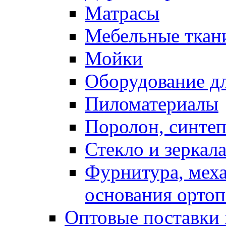
Матрасы
Мебельные ткан
Мойки
Оборудование дл
Пиломатериалы
Поролон, синтеп
Стекло и зеркал
Фурнитура, мех
основания ортоп
Оптовые поставки