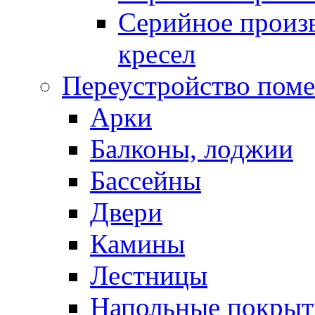
Серийное произв
кресел
Переустройство пом
Арки
Балконы, лоджии
Бассейны
Двери
Камины
Лестницы
Напольные покрыт