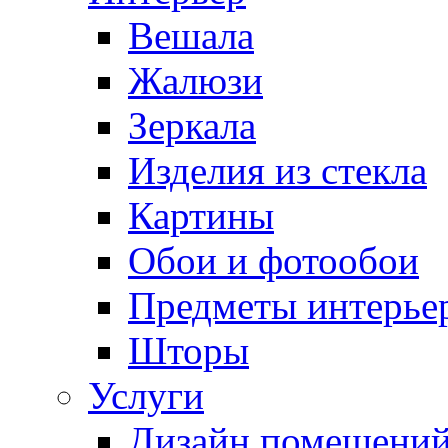
Вешала
Жалюзи
Зеркала
Изделия из стекла
Картины
Обои и фотообои
Предметы интерье
Шторы
Услуги
Дизайн помещени