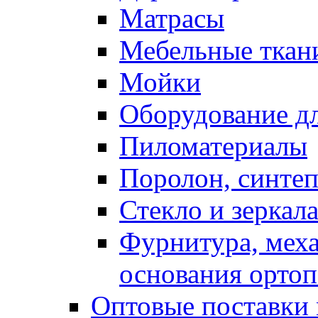
Матрасы
Мебельные ткан
Мойки
Оборудование дл
Пиломатериалы
Поролон, синтеп
Стекло и зеркал
Фурнитура, мех
основания ортоп
Оптовые поставки