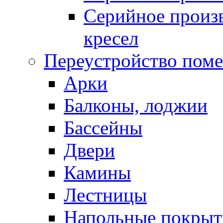
Серийное произв
кресел
Переустройство пом
Арки
Балконы, лоджии
Бассейны
Двери
Камины
Лестницы
Напольные покрыт