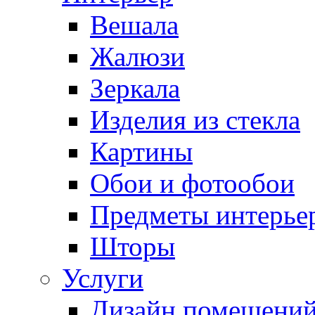
Вешала
Жалюзи
Зеркала
Изделия из стекла
Картины
Обои и фотообои
Предметы интерье
Шторы
Услуги
Дизайн помещени