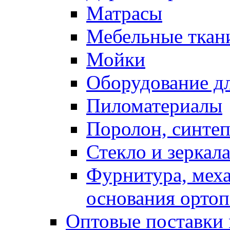
Матрасы
Мебельные ткан
Мойки
Оборудование дл
Пиломатериалы
Поролон, синтеп
Стекло и зеркал
Фурнитура, мех
основания ортоп
Оптовые поставки