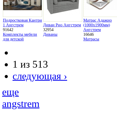
Подростковая Кантри
Матрас Адажио
1 Ангстрем
Диван Рио Ангстрем
(1000х1900мм)
91642
32954
Ангстрем
Комплекты мебели
Диваны
16646
для детской
Матрасы
1 из 513
следующая ›
еще
angstrem