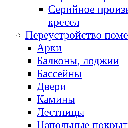
Серийное произв
кресел
Переустройство пом
Арки
Балконы, лоджии
Бассейны
Двери
Камины
Лестницы
Напольные покрыт