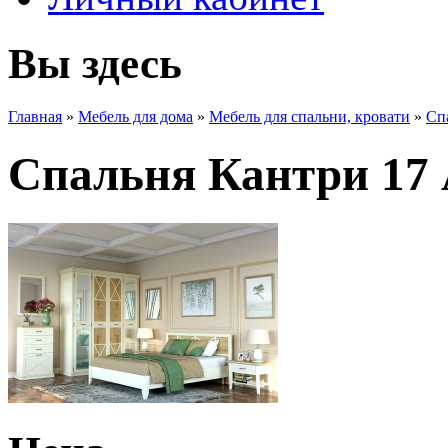
Вы здесь
Главная
»
Мебель для дома
»
Мебель для спальни, кровати
»
Сп
Спальня Кантри 17