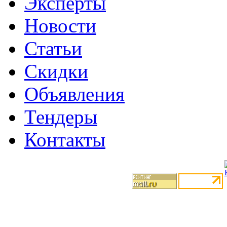
Эксперты
Новости
Статьи
Скидки
Объявления
Тендеры
Контакты