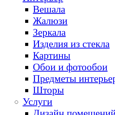
Вешала
Жалюзи
Зеркала
Изделия из стекла
Картины
Обои и фотообои
Предметы интерье
Шторы
Услуги
Дизайн помещени