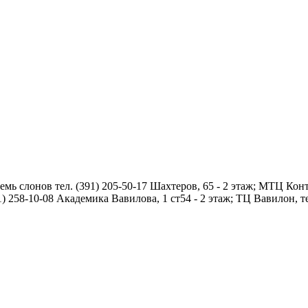
мь слонов тел. (391) 205-50-17 Шахтеров, 65 - 2 этаж; МТЦ Конт
1) 258-10-08 Академика Вавилова, 1 ст54 - 2 этаж; ТЦ Вавилон, те