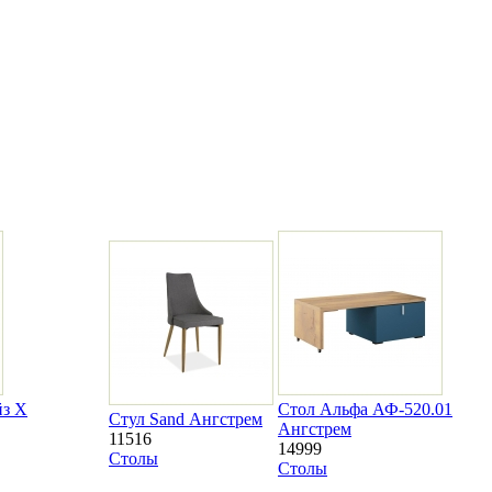
йз Х
Стол Альфа АФ-520.01
Стул Sand Ангстрем
Ангстрем
11516
14999
Столы
Столы