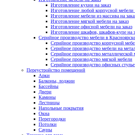
Изготовление кухни на заказ
Изготовление любой корпусной мебели 
Изготовление мебели из массива на зака
Изготовление мягкой мебели на заказ
Изготовление офисной мебели на заказ
Изготовление шкафов, шкафов-купе на з
Серийное производство мебели в Красноярске
Серийное производство корпусной меб
Серийное производство мебели на мета
Серийное производство металлической 
Серийное производство мягкой мебели
Серийное производство офисных стулье
Переустройство помещений
Арки
Балконы, лоджии
Бассейны
Двери
Камины
Лестницы
Напольные покрытия
Окна
Перегородки
Потолки
Сауны