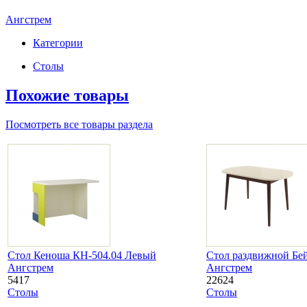
Ангстрем
Категории
Столы
Похожие товары
Посмотреть все товары раздела
Стол Кеноша КН-504.04 Левый
Стол раздвижной Бе
Ангстрем
Ангстрем
5417
22624
Столы
Столы