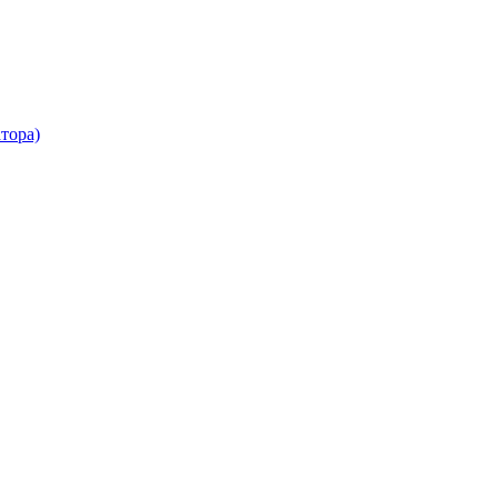
тора)