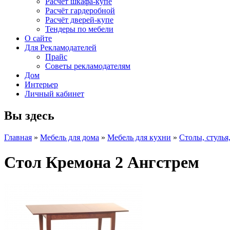
Расчет шкафа-купе
Расчёт гардеробной
Расчёт дверей-купе
Тендеры по мебели
О сайте
Для Рекламодателей
Прайс
Советы рекламодателям
Дом
Интерьер
Личный кабинет
Вы здесь
Главная
»
Мебель для дома
»
Мебель для кухни
»
Столы, стулья
Стол Кремона 2 Ангстрем