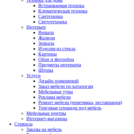
Техника для дома
Встраиваемая техника
Климатическая техника
Сантехника
Светотехника
Интерьер
Вешала
Жалюзи
Зеркала
Изделия из стекла
Картины
Обои и фотообои
Предметы интерьера
Шторы
Услуги
Дизайн помещений
Заказ мебели по каталогам
Мебельные туры
Реклама мебели
Ремонт мебели (перетяжка, реставрация)
Торговые площади под мебель
Мебельные центры
Интернет-магазины
Сервисы
Заказы на мебель