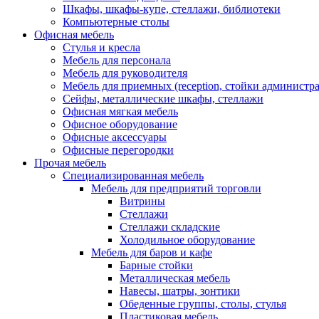
Шкафы, шкафы-купе, стеллажи, библиотеки
Компьютерные столы
Офисная мебель
Стулья и кресла
Мебель для персонала
Мебель для руководителя
Мебель для приемных (reception, стойки администра
Сейфы, металлические шкафы, стеллажи
Офисная мягкая мебель
Офисное оборудование
Офисные аксессуары
Офисные перегородки
Прочая мебель
Специализированная мебель
Мебель для предприятий торговли
Витрины
Стеллажи
Стеллажи складские
Холодильное оборудование
Мебель для баров и кафе
Барные стойки
Металлическая мебель
Навесы, шатры, зонтики
Обеденные группы, столы, стулья
Пластиковая мебель