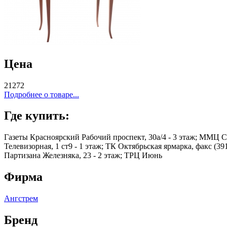
Цена
21272
Подробнее о товаре...
Где купить:
Газеты Красноярский Рабочий проспект, 30а/4 - 3 этаж; ММЦ Се
Телевизорная, 1 ст9 - 1 этаж; ТК Октябрьская ярмарка, факс (39
Партизана Железняка, 23 - 2 этаж; ТРЦ Июнь
Фирма
Ангстрем
Бренд