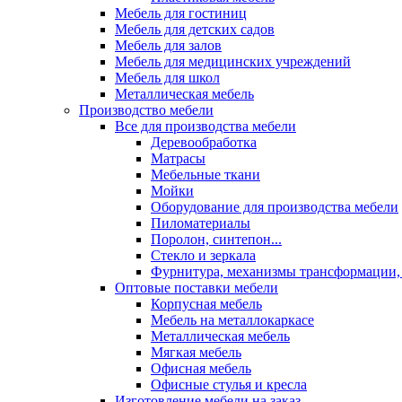
Мебель для гостиниц
Мебель для детских садов
Мебель для залов
Мебель для медицинских учреждений
Мебель для школ
Металлическая мебель
Производство мебели
Все для производства мебели
Деревообработка
Матрасы
Мебельные ткани
Мойки
Оборудование для производства мебели
Пиломатериалы
Поролон, синтепон...
Стекло и зеркала
Фурнитура, механизмы трансформации,
Оптовые поставки мебели
Корпусная мебель
Мебель на металлокаркасе
Металлическая мебель
Мягкая мебель
Офисная мебель
Офисные стулья и кресла
Изготовление мебели на заказ