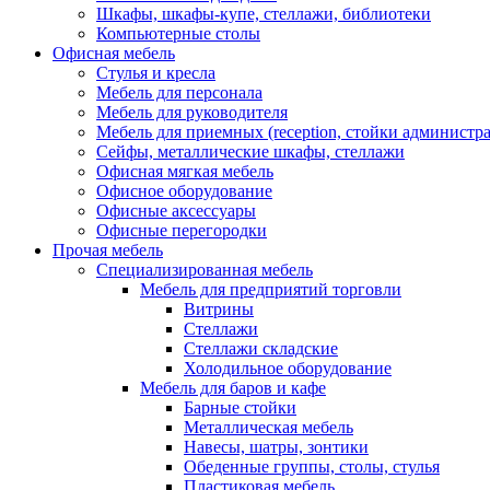
Шкафы, шкафы-купе, стеллажи, библиотеки
Компьютерные столы
Офисная мебель
Стулья и кресла
Мебель для персонала
Мебель для руководителя
Мебель для приемных (reception, стойки администра
Сейфы, металлические шкафы, стеллажи
Офисная мягкая мебель
Офисное оборудование
Офисные аксессуары
Офисные перегородки
Прочая мебель
Специализированная мебель
Мебель для предприятий торговли
Витрины
Стеллажи
Стеллажи складские
Холодильное оборудование
Мебель для баров и кафе
Барные стойки
Металлическая мебель
Навесы, шатры, зонтики
Обеденные группы, столы, стулья
Пластиковая мебель