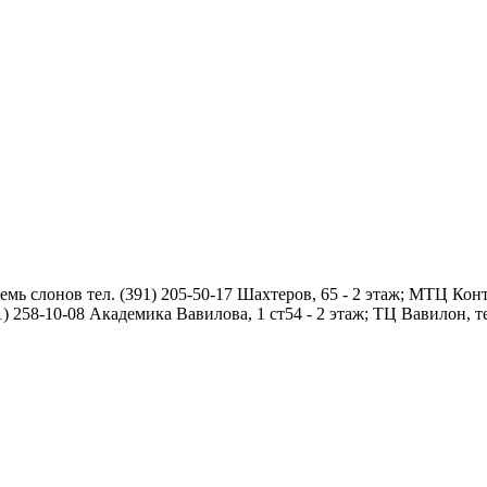
мь слонов тел. (391) 205-50-17 Шахтеров, 65 - 2 этаж; МТЦ Конт
1) 258-10-08 Академика Вавилова, 1 ст54 - 2 этаж; ТЦ Вавилон, те