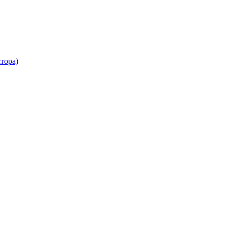
тора)