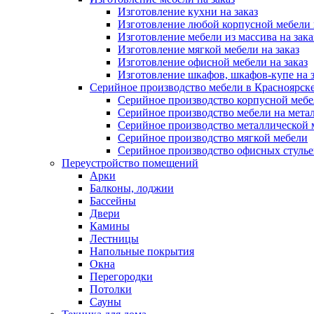
Изготовление кухни на заказ
Изготовление любой корпусной мебели 
Изготовление мебели из массива на зака
Изготовление мягкой мебели на заказ
Изготовление офисной мебели на заказ
Изготовление шкафов, шкафов-купе на з
Серийное производство мебели в Красноярске
Серийное производство корпусной меб
Серийное производство мебели на мета
Серийное производство металлической 
Серийное производство мягкой мебели
Серийное производство офисных стулье
Переустройство помещений
Арки
Балконы, лоджии
Бассейны
Двери
Камины
Лестницы
Напольные покрытия
Окна
Перегородки
Потолки
Сауны