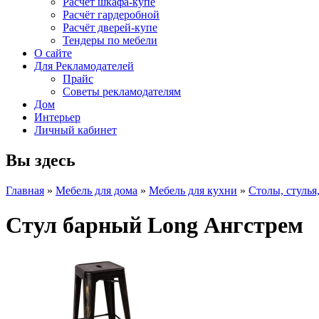
Расчет шкафа-купе
Расчёт гардеробной
Расчёт дверей-купе
Тендеры по мебели
О сайте
Для Рекламодателей
Прайс
Советы рекламодателям
Дом
Интерьер
Личный кабинет
Вы здесь
Главная
»
Мебель для дома
»
Мебель для кухни
»
Столы, стулья
Стул барный Long Ангстрем