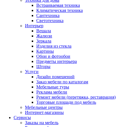
Техника для дома
Встраиваемая техника
Климатическая техника
Сантехника
Светотехника
Интерьер
Вешала
Жалюзи
Зеркала
Изделия из стекла
Картины
Обои и фотообои
Предметы интерьера
Шторы
Услуги
Дизайн помещений
Заказ мебели по каталогам
Мебельные туры
Реклама мебели
Ремонт мебели (перетяжка, реставрация)
Торговые площади под мебель
Мебельные центры
Интернет-магазины
Сервисы
Заказы на мебель