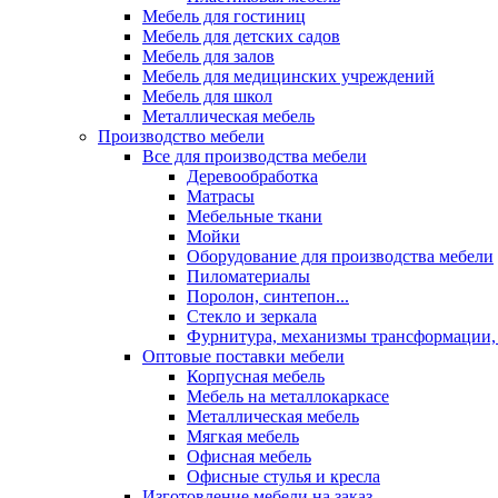
Мебель для гостиниц
Мебель для детских садов
Мебель для залов
Мебель для медицинских учреждений
Мебель для школ
Металлическая мебель
Производство мебели
Все для производства мебели
Деревообработка
Матрасы
Мебельные ткани
Мойки
Оборудование для производства мебели
Пиломатериалы
Поролон, синтепон...
Стекло и зеркала
Фурнитура, механизмы трансформации,
Оптовые поставки мебели
Корпусная мебель
Мебель на металлокаркасе
Металлическая мебель
Мягкая мебель
Офисная мебель
Офисные стулья и кресла
Изготовление мебели на заказ