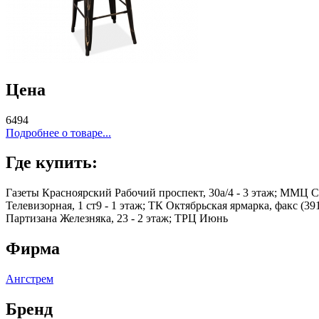
Цена
6494
Подробнее о товаре...
Где купить:
Газеты Красноярский Рабочий проспект, 30а/4 - 3 этаж; ММЦ Се
Телевизорная, 1 ст9 - 1 этаж; ТК Октябрьская ярмарка, факс (39
Партизана Железняка, 23 - 2 этаж; ТРЦ Июнь
Фирма
Ангстрем
Бренд