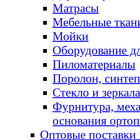
Матрасы
Мебельные ткан
Мойки
Оборудование дл
Пиломатериалы
Поролон, синтеп
Стекло и зеркал
Фурнитура, мех
основания ортоп
Оптовые поставки