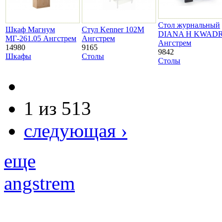
Стол журнальный
Шкаф Магнум
Стул Kenner 102М
DIANA H KWAD
МГ-261.05 Ангстрем
Ангстрем
Ангстрем
14980
9165
9842
Шкафы
Столы
Столы
1 из 513
следующая ›
еще
angstrem