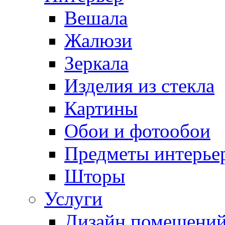
Вешала
Жалюзи
Зеркала
Изделия из стекла
Картины
Обои и фотообои
Предметы интерье
Шторы
Услуги
Дизайн помещени