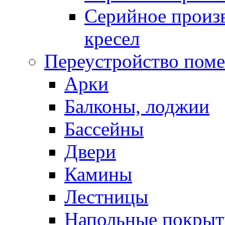
Серийное произв
кресел
Переустройство пом
Арки
Балконы, лоджии
Бассейны
Двери
Камины
Лестницы
Напольные покрыт