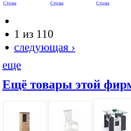
Столы
Столы
Столы
1 из 110
следующая ›
еще
Ещё товары этой фи