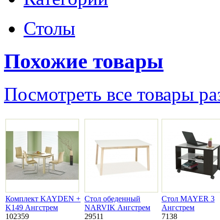
Столы
Похожие товары
Посмотреть все товары ра
Комплект KAYDEN +
Стол обеденный
Стол MAYER 3
K149 Ангстрем
NARVIK Ангстрем
Ангстрем
102359
29511
7138