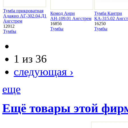
Тумба прикроватная
Комод Анри
Тумба Кантри
Адажио АГ-302.04,Д1
АН-109.01 Ангстрем
КА-315.02 Ангс
Ангстрем
16856
16250
12012
Тумбы
Тумбы
Тумбы
1 из 36
следующая ›
еще
Ещё товары этой фи