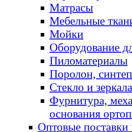
Матрасы
Мебельные ткан
Мойки
Оборудование дл
Пиломатериалы
Поролон, синтеп
Стекло и зеркал
Фурнитура, мех
основания ортоп
Оптовые поставки