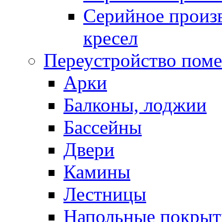
Серийное произв
кресел
Переустройство пом
Арки
Балконы, лоджии
Бассейны
Двери
Камины
Лестницы
Напольные покрыт