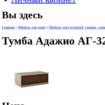
Вы здесь
Главная
»
Мебель для дома
»
Мебель для гостиной, стенки, гор
Тумба Адажио АГ-32