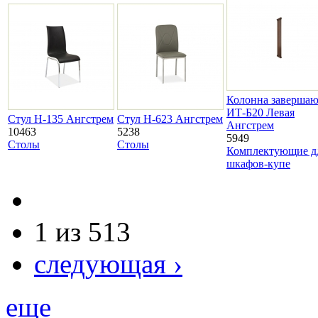
Колонна заверша
ИТ-Б20 Левая
Стул H-135 Ангстрем
Стул H-623 Ангстрем
Ангстрем
10463
5238
5949
Столы
Столы
Комплектующие д
шкафов-купе
1 из 513
следующая ›
еще