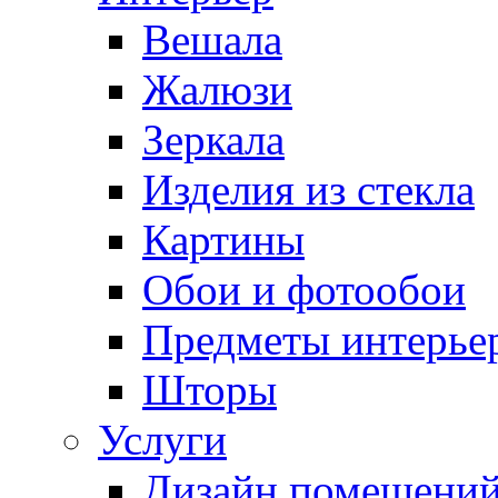
Вешала
Жалюзи
Зеркала
Изделия из стекла
Картины
Обои и фотообои
Предметы интерье
Шторы
Услуги
Дизайн помещени