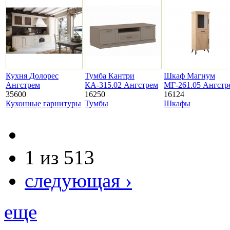
Кухня Долорес
Тумба Кантри
Шкаф Магнум
Ангстрем
КА-315.02 Ангстрем
МГ-261.05 Ангстр
35600
16250
16124
Кухонные гарнитуры
Тумбы
Шкафы
1 из 513
следующая ›
еще