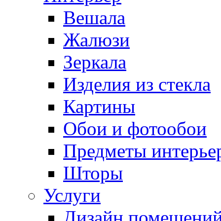
Вешала
Жалюзи
Зеркала
Изделия из стекла
Картины
Обои и фотообои
Предметы интерье
Шторы
Услуги
Дизайн помещени