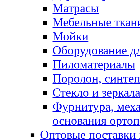
Матрасы
Мебельные ткан
Мойки
Оборудование дл
Пиломатериалы
Поролон, синтеп
Стекло и зеркал
Фурнитура, мех
основания ортоп
Оптовые поставки