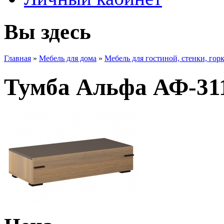
Вы здесь
Главная
»
Мебель для дома
»
Мебель для гостиной, стенки, гор
Тумба Альфа АФ-311