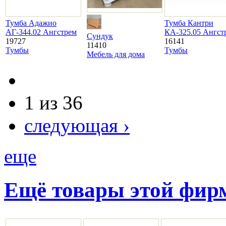
Тумба Адажио
Тумба Кантри
АГ-344.02 Ангстрем
КА-325.05 Ангст
Сундук
19727
16141
11410
Тумбы
Тумбы
Мебель для дома
1 из 36
следующая ›
еще
Ещё товары этой фи