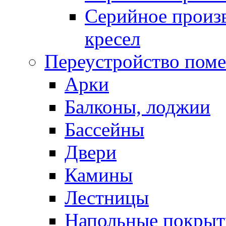
Серийное произв
кресел
Переустройство пом
Арки
Балконы, лоджии
Бассейны
Двери
Камины
Лестницы
Напольные покрыт