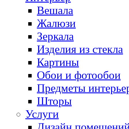
Вешала
Жалюзи
Зеркала
Изделия из стекла
Картины
Обои и фотообои
Предметы интерье
Шторы
Услуги
Дизайн помещени