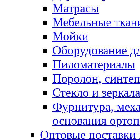
Матрасы
Мебельные ткан
Мойки
Оборудование дл
Пиломатериалы
Поролон, синтеп
Стекло и зеркал
Фурнитура, мех
основания ортоп
Оптовые поставки