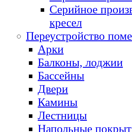
Серийное произв
кресел
Переустройство пом
Арки
Балконы, лоджии
Бассейны
Двери
Камины
Лестницы
Напольные покрыт