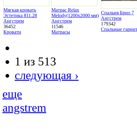
Мягкая кровать
Матрас Relax
Спальня Брио 7
Эстетика 811.28
Melody(1200х2000 мм)
Ангстрем
Ангстрем
Ангстрем
179342
36452
11546
Спальные гарни
Кровати
Матрасы
1 из 513
следующая ›
еще
angstrem