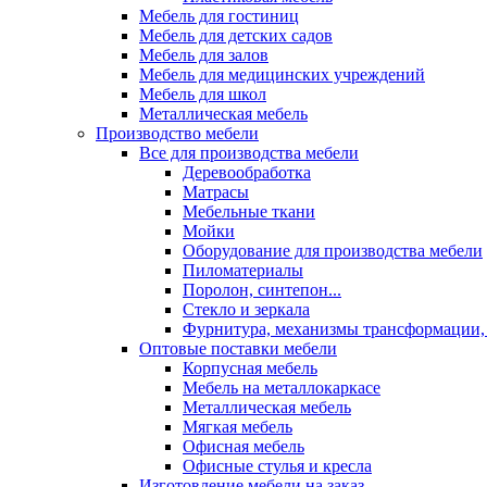
Мебель для гостиниц
Мебель для детских садов
Мебель для залов
Мебель для медицинских учреждений
Мебель для школ
Металлическая мебель
Производство мебели
Все для производства мебели
Деревообработка
Матрасы
Мебельные ткани
Мойки
Оборудование для производства мебели
Пиломатериалы
Поролон, синтепон...
Стекло и зеркала
Фурнитура, механизмы трансформации,
Оптовые поставки мебели
Корпусная мебель
Мебель на металлокаркасе
Металлическая мебель
Мягкая мебель
Офисная мебель
Офисные стулья и кресла
Изготовление мебели на заказ