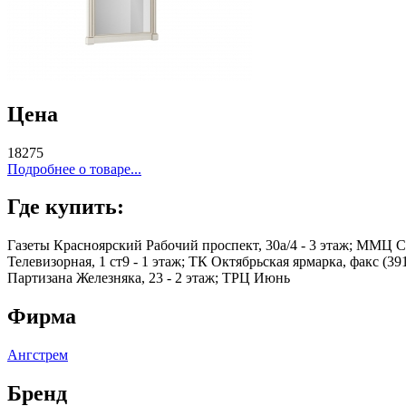
Цена
18275
Подробнее о товаре...
Где купить:
Газеты Красноярский Рабочий проспект, 30а/4 - 3 этаж; ММЦ Се
Телевизорная, 1 ст9 - 1 этаж; ТК Октябрьская ярмарка, факс (39
Партизана Железняка, 23 - 2 этаж; ТРЦ Июнь
Фирма
Ангстрем
Бренд