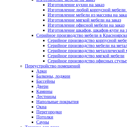
Изготовление кухни на заказ
Изготовление любой корпусной мебели 
Изготовление мебели из массива на зака
Изготовление мягкой мебели на заказ
Изготовление офисной мебели на заказ
Изготовление шкафов, шкафов-купе на з
Серийное производство мебели в Красноярске
Серийное производство корпусной меб
Серийное производство мебели на мета
Серийное производство металлической 
Серийное производство мягкой мебели
Серийное производство офисных стулье
Переустройство помещений
Арки
Балконы, лоджии
Бассейны
Двери
Камины
Лестницы
Напольные покрытия
Окна
Перегородки
Потолки
Сауны