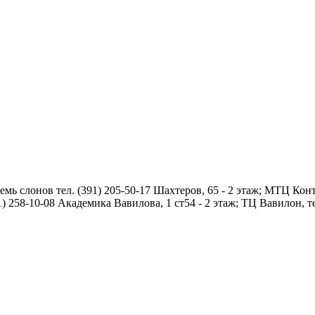
мь слонов тел. (391) 205-50-17 Шахтеров, 65 - 2 этаж; МТЦ Конт
1) 258-10-08 Академика Вавилова, 1 ст54 - 2 этаж; ТЦ Вавилон, те