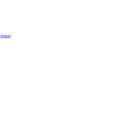
тора)