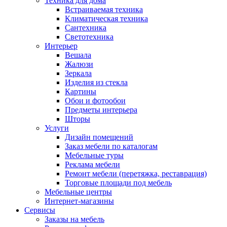
Техника для дома
Встраиваемая техника
Климатическая техника
Сантехника
Светотехника
Интерьер
Вешала
Жалюзи
Зеркала
Изделия из стекла
Картины
Обои и фотообои
Предметы интерьера
Шторы
Услуги
Дизайн помещений
Заказ мебели по каталогам
Мебельные туры
Реклама мебели
Ремонт мебели (перетяжка, реставрация)
Торговые площади под мебель
Мебельные центры
Интернет-магазины
Сервисы
Заказы на мебель