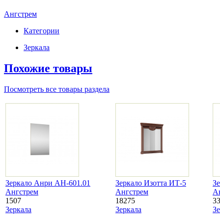
Ангстрем
Категории
Зеркала
Похожие товары
Посмотреть все товары раздела
Зеркало Анри АН-601.01
Зеркало Изотта ИТ-5
З
Ангстрем
Ангстрем
А
1507
18275
3
Зеркала
Зеркала
З