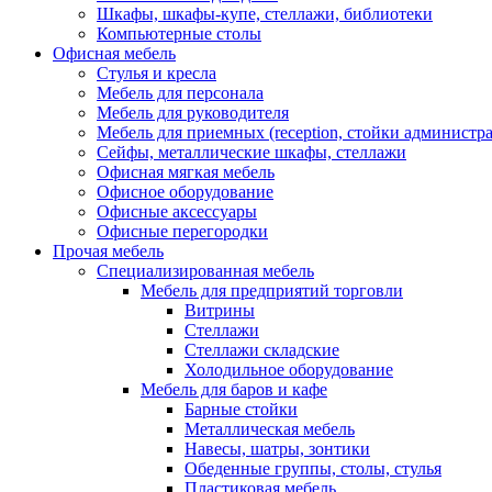
Шкафы, шкафы-купе, стеллажи, библиотеки
Компьютерные столы
Офисная мебель
Стулья и кресла
Мебель для персонала
Мебель для руководителя
Мебель для приемных (reception, стойки администра
Сейфы, металлические шкафы, стеллажи
Офисная мягкая мебель
Офисное оборудование
Офисные аксессуары
Офисные перегородки
Прочая мебель
Специализированная мебель
Мебель для предприятий торговли
Витрины
Стеллажи
Стеллажи складские
Холодильное оборудование
Мебель для баров и кафе
Барные стойки
Металлическая мебель
Навесы, шатры, зонтики
Обеденные группы, столы, стулья
Пластиковая мебель