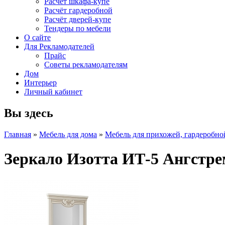
Расчет шкафа-купе
Расчёт гардеробной
Расчёт дверей-купе
Тендеры по мебели
О сайте
Для Рекламодателей
Прайс
Советы рекламодателям
Дом
Интерьер
Личный кабинет
Вы здесь
Главная
»
Мебель для дома
»
Мебель для прихожей, гардеробно
Зеркало Изотта ИТ-5 Ангстре