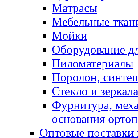
Матрасы
Мебельные ткан
Мойки
Оборудование дл
Пиломатериалы
Поролон, синтеп
Стекло и зеркал
Фурнитура, мех
основания ортоп
Оптовые поставки