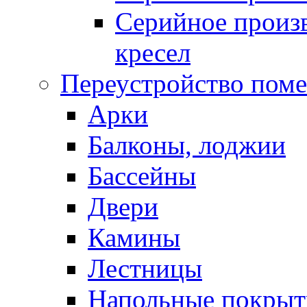
Серийное произв
кресел
Переустройство пом
Арки
Балконы, лоджии
Бассейны
Двери
Камины
Лестницы
Напольные покрыт