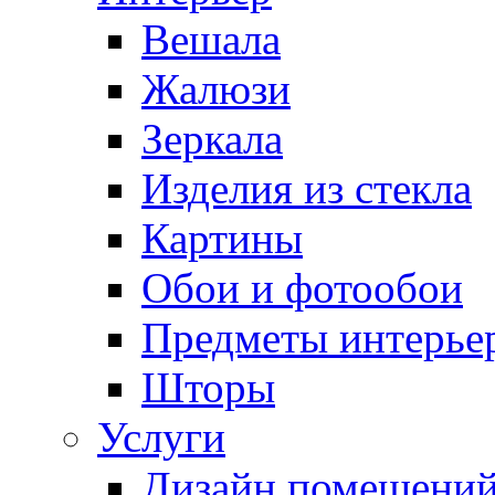
Вешала
Жалюзи
Зеркала
Изделия из стекла
Картины
Обои и фотообои
Предметы интерье
Шторы
Услуги
Дизайн помещени