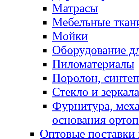
Матрасы
Мебельные ткан
Мойки
Оборудование дл
Пиломатериалы
Поролон, синтеп
Стекло и зеркал
Фурнитура, мех
основания ортоп
Оптовые поставки