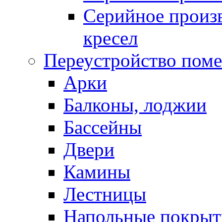
Серийное произв
кресел
Переустройство пом
Арки
Балконы, лоджии
Бассейны
Двери
Камины
Лестницы
Напольные покрыт