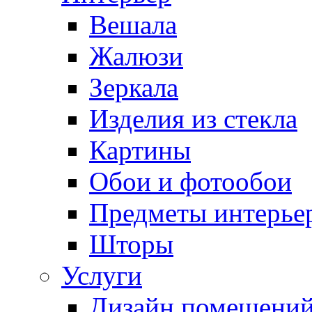
Вешала
Жалюзи
Зеркала
Изделия из стекла
Картины
Обои и фотообои
Предметы интерье
Шторы
Услуги
Дизайн помещени