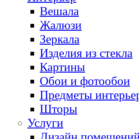
Вешала
Жалюзи
Зеркала
Изделия из стекла
Картины
Обои и фотообои
Предметы интерье
Шторы
Услуги
Дизайн помещени