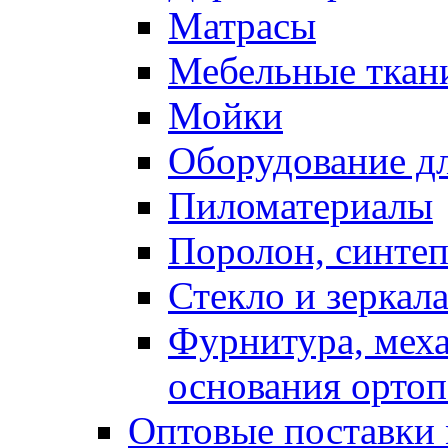
Матрасы
Мебельные ткан
Мойки
Оборудование дл
Пиломатериалы
Поролон, синтеп
Стекло и зеркал
Фурнитура, мех
основания ортоп
Оптовые поставки