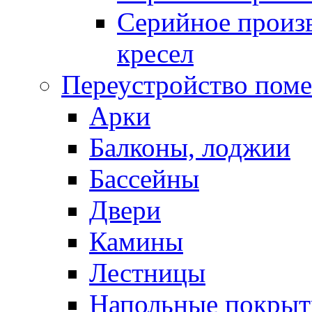
Серийное произв
кресел
Переустройство пом
Арки
Балконы, лоджии
Бассейны
Двери
Камины
Лестницы
Напольные покрыт