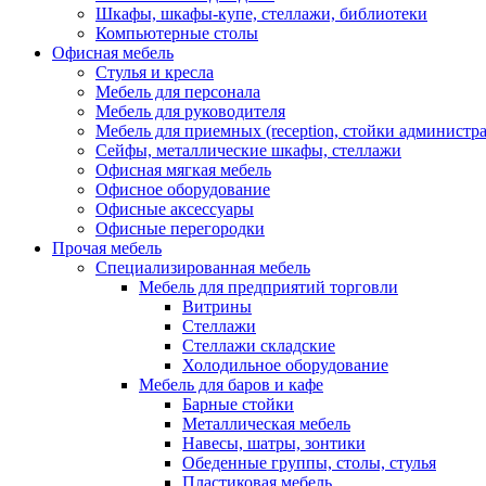
Шкафы, шкафы-купе, стеллажи, библиотеки
Компьютерные столы
Офисная мебель
Стулья и кресла
Мебель для персонала
Мебель для руководителя
Мебель для приемных (reception, стойки администра
Сейфы, металлические шкафы, стеллажи
Офисная мягкая мебель
Офисное оборудование
Офисные аксессуары
Офисные перегородки
Прочая мебель
Специализированная мебель
Мебель для предприятий торговли
Витрины
Стеллажи
Стеллажи складские
Холодильное оборудование
Мебель для баров и кафе
Барные стойки
Металлическая мебель
Навесы, шатры, зонтики
Обеденные группы, столы, стулья
Пластиковая мебель