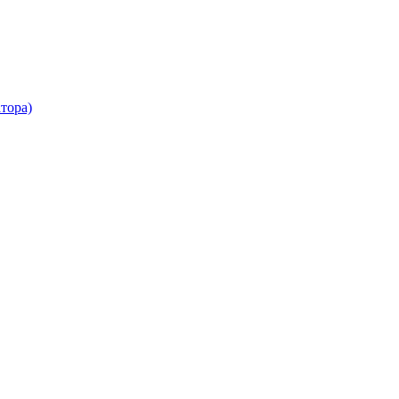
тора)