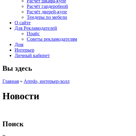
Расчет шкафа-купе
Расчёт гардеробной
Расчёт дверей-купе
Тендеры по мебели
О сайте
Для Рекламодателей
Прайс
Советы рекламодателям
Дом
Интерьер
Личный кабинет
Вы здесь
Главная
»
Arredo, интерьер-холл
Новости
Поиск