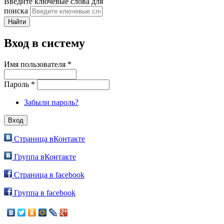
Введите ключевые слова для
поиска
Вход в систему
Имя пользователя
*
Пароль
*
Забыли пароль?
Страница вКонтакте
Группа вКонтакте
Страница в facebook
Группа в facebook