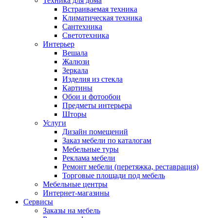
Техника для дома
Встраиваемая техника
Климатическая техника
Сантехника
Светотехника
Интерьер
Вешала
Жалюзи
Зеркала
Изделия из стекла
Картины
Обои и фотообои
Предметы интерьера
Шторы
Услуги
Дизайн помещений
Заказ мебели по каталогам
Мебельные туры
Реклама мебели
Ремонт мебели (перетяжка, реставрация)
Торговые площади под мебель
Мебельные центры
Интернет-магазины
Сервисы
Заказы на мебель