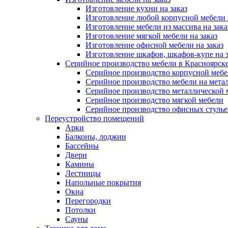
Изготовление кухни на заказ
Изготовление любой корпусной мебели 
Изготовление мебели из массива на зака
Изготовление мягкой мебели на заказ
Изготовление офисной мебели на заказ
Изготовление шкафов, шкафов-купе на з
Серийное производство мебели в Красноярске
Серийное производство корпусной меб
Серийное производство мебели на мета
Серийное производство металлической 
Серийное производство мягкой мебели
Серийное производство офисных стулье
Переустройство помещений
Арки
Балконы, лоджии
Бассейны
Двери
Камины
Лестницы
Напольные покрытия
Окна
Перегородки
Потолки
Сауны