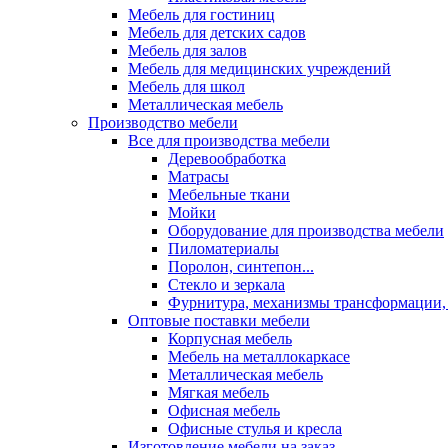
Мебель для гостиниц
Мебель для детских садов
Мебель для залов
Мебель для медицинских учреждений
Мебель для школ
Металлическая мебель
Производство мебели
Все для производства мебели
Деревообработка
Матрасы
Мебельные ткани
Мойки
Оборудование для производства мебели
Пиломатериалы
Поролон, синтепон...
Стекло и зеркала
Фурнитура, механизмы трансформации,
Оптовые поставки мебели
Корпусная мебель
Мебель на металлокаркасе
Металлическая мебель
Мягкая мебель
Офисная мебель
Офисные стулья и кресла
Изготовление мебели на заказ