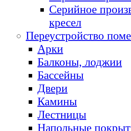
Серийное произв
кресел
Переустройство пом
Арки
Балконы, лоджии
Бассейны
Двери
Камины
Лестницы
Напольные покрыт