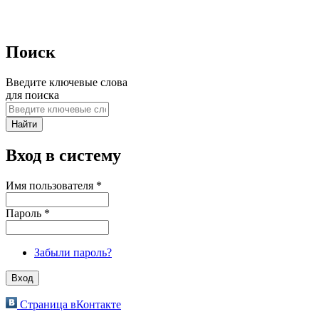
Поиск
Введите ключевые слова
для поиска
Вход в систему
Имя пользователя
*
Пароль
*
Забыли пароль?
Страница вКонтакте