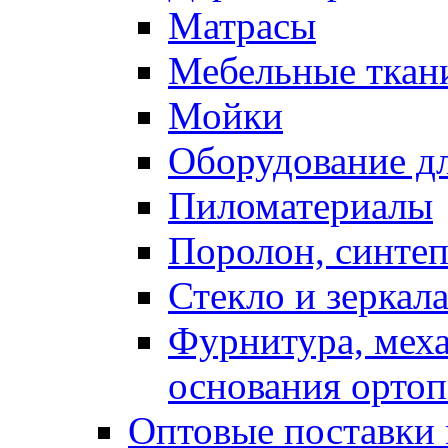
Матрасы
Мебельные ткан
Мойки
Оборудование дл
Пиломатериалы
Поролон, синтеп
Стекло и зеркал
Фурнитура, мех
основания ортоп
Оптовые поставки