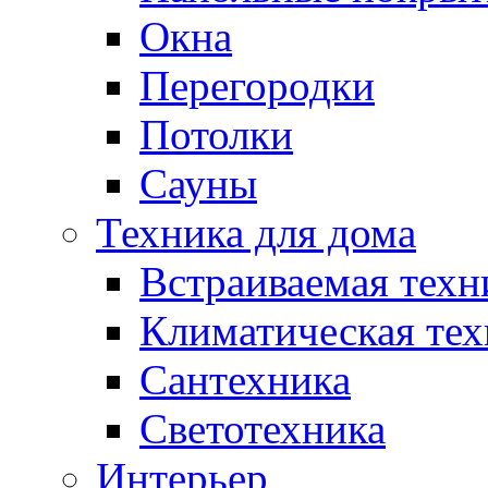
Окна
Перегородки
Потолки
Сауны
Техника для дома
Встраиваемая техн
Климатическая тех
Сантехника
Светотехника
Интерьер