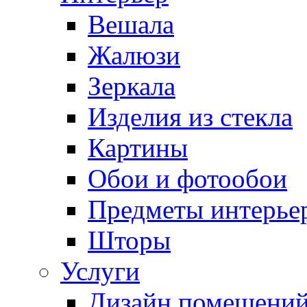
Вешала
Жалюзи
Зеркала
Изделия из стекла
Картины
Обои и фотообои
Предметы интерье
Шторы
Услуги
Дизайн помещени