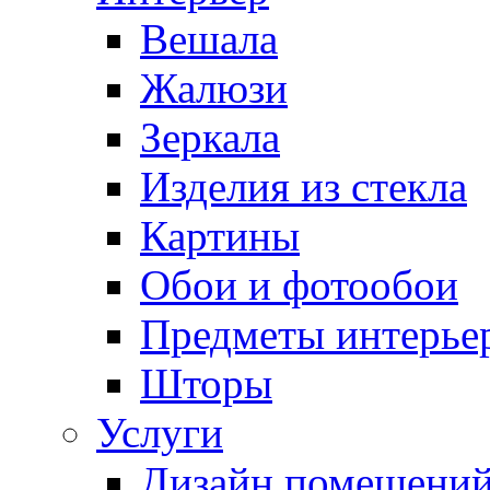
Вешала
Жалюзи
Зеркала
Изделия из стекла
Картины
Обои и фотообои
Предметы интерье
Шторы
Услуги
Дизайн помещени