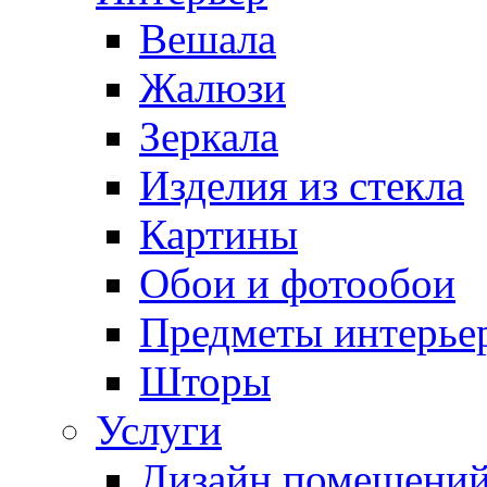
Вешала
Жалюзи
Зеркала
Изделия из стекла
Картины
Обои и фотообои
Предметы интерье
Шторы
Услуги
Дизайн помещени