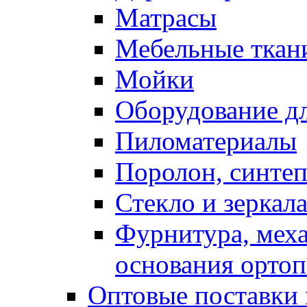
Матрасы
Мебельные ткан
Мойки
Оборудование дл
Пиломатериалы
Поролон, синтеп
Стекло и зеркал
Фурнитура, мех
основания ортоп
Оптовые поставки