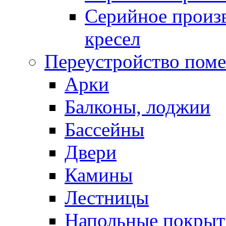
Серийное произв
кресел
Переустройство пом
Арки
Балконы, лоджии
Бассейны
Двери
Камины
Лестницы
Напольные покрыт