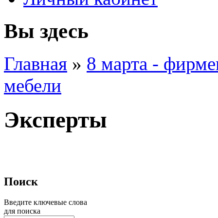
Вы здесь
Главная
»
8 марта - фирм
мебели
Эксперты
Поиск
Введите ключевые слова
для поиска