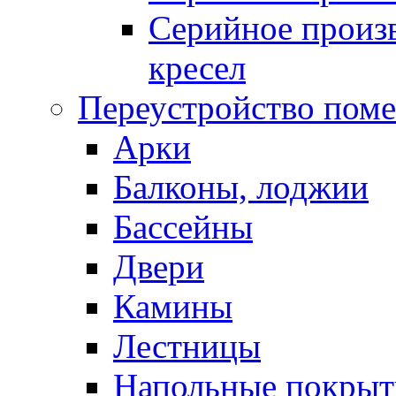
Серийное произв
кресел
Переустройство пом
Арки
Балконы, лоджии
Бассейны
Двери
Камины
Лестницы
Напольные покрыт