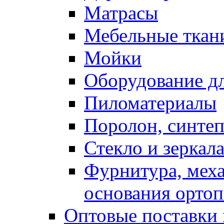
Матрасы
Мебельные ткан
Мойки
Оборудование дл
Пиломатериалы
Поролон, синтеп
Стекло и зеркал
Фурнитура, мех
основания ортоп
Оптовые поставки