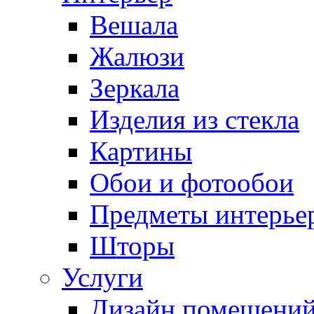
Вешала
Жалюзи
Зеркала
Изделия из стекла
Картины
Обои и фотообои
Предметы интерье
Шторы
Услуги
Дизайн помещени