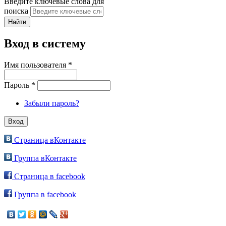
Введите ключевые слова для
поиска
Вход в систему
Имя пользователя
*
Пароль
*
Забыли пароль?
Страница вКонтакте
Группа вКонтакте
Страница в facebook
Группа в facebook