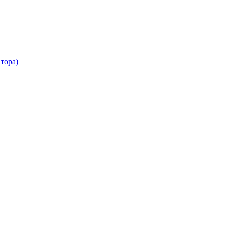
тора)