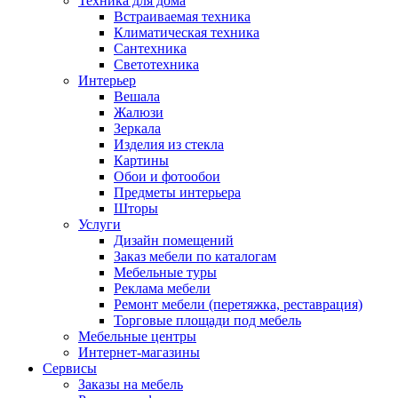
Техника для дома
Встраиваемая техника
Климатическая техника
Сантехника
Светотехника
Интерьер
Вешала
Жалюзи
Зеркала
Изделия из стекла
Картины
Обои и фотообои
Предметы интерьера
Шторы
Услуги
Дизайн помещений
Заказ мебели по каталогам
Мебельные туры
Реклама мебели
Ремонт мебели (перетяжка, реставрация)
Торговые площади под мебель
Мебельные центры
Интернет-магазины
Сервисы
Заказы на мебель