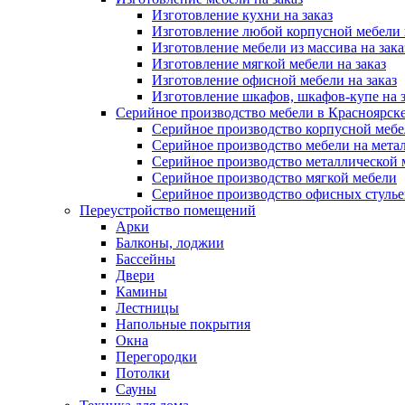
Изготовление кухни на заказ
Изготовление любой корпусной мебели 
Изготовление мебели из массива на зака
Изготовление мягкой мебели на заказ
Изготовление офисной мебели на заказ
Изготовление шкафов, шкафов-купе на з
Серийное производство мебели в Красноярске
Серийное производство корпусной меб
Серийное производство мебели на мета
Серийное производство металлической 
Серийное производство мягкой мебели
Серийное производство офисных стулье
Переустройство помещений
Арки
Балконы, лоджии
Бассейны
Двери
Камины
Лестницы
Напольные покрытия
Окна
Перегородки
Потолки
Сауны