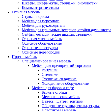
Шкафы, шкафы-купе, стеллажи, библиотеки
Компьютерные столы
Офисная мебель
Стулья и кресла
Мебель для персонала
Мебель для руководителя
Мебель для приемных (reception, стойки администра
Сейфы, металлические шкафы, стеллажи
Офисная мягкая мебель
Офисное оборудование
Офисные аксессуары
Офисные перегородки
Прочая мебель
Специализированная мебель
Мебель для предприятий торговли
Витрины
Стеллажи
Стеллажи складские
Холодильное оборудование
Мебель для баров и кафе
Барные стойки
Металлическая мебель
Навесы, шатры, зонтики
Обеденные группы, столы, стулья
Пластиковая мебель