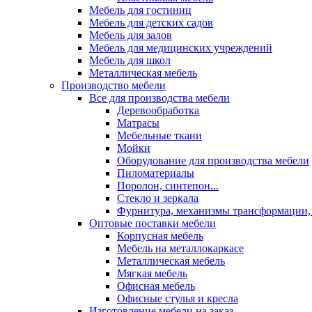
Мебель для гостиниц
Мебель для детских садов
Мебель для залов
Мебель для медицинских учреждений
Мебель для школ
Металлическая мебель
Производство мебели
Все для производства мебели
Деревообработка
Матрасы
Мебельные ткани
Мойки
Оборудование для производства мебели
Пиломатериалы
Поролон, синтепон...
Стекло и зеркала
Фурнитура, механизмы трансформации,
Оптовые поставки мебели
Корпусная мебель
Мебель на металлокаркасе
Металлическая мебель
Мягкая мебель
Офисная мебель
Офисные стулья и кресла
Изготовление мебели на заказ