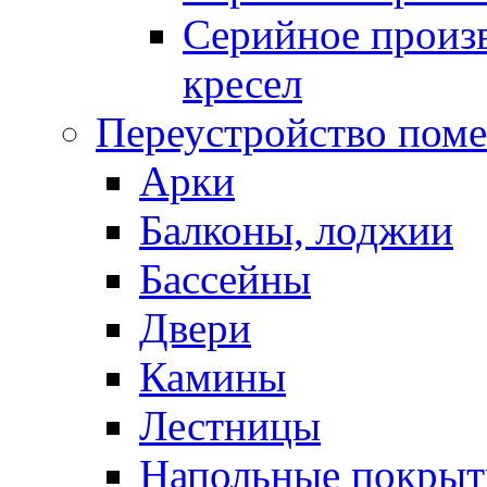
Серийное произв
кресел
Переустройство пом
Арки
Балконы, лоджии
Бассейны
Двери
Камины
Лестницы
Напольные покрыт