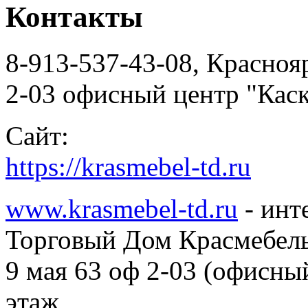
Контакты
8-913-537-43-08, Краснояр
2-03 офисный центр "Каск
Сайт:
https://krasmebel-td.ru
www.krasmebel-td.ru
- инт
Торговый Дом Красмебел
9 мая 63 оф 2-03 (офисны
этаж