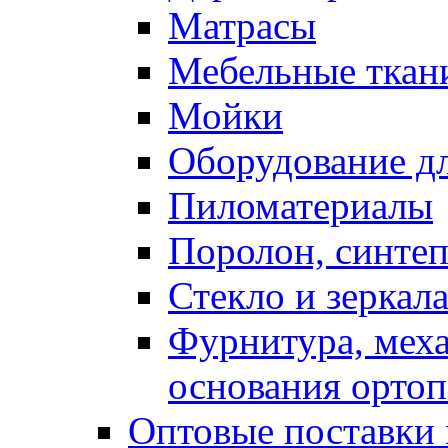
Матрасы
Мебельные ткан
Мойки
Оборудование дл
Пиломатериалы
Поролон, синтеп
Стекло и зеркал
Фурнитура, мех
основания ортоп
Оптовые поставки