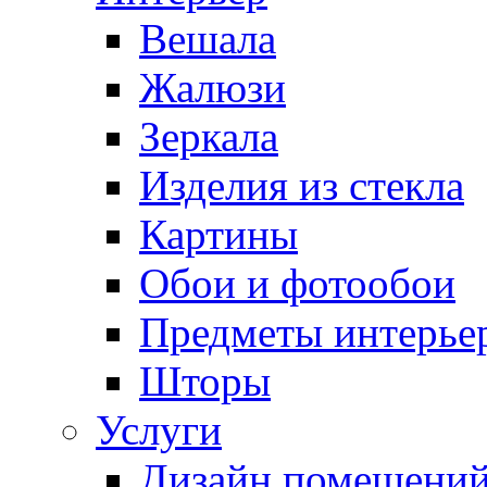
Вешала
Жалюзи
Зеркала
Изделия из стекла
Картины
Обои и фотообои
Предметы интерье
Шторы
Услуги
Дизайн помещени