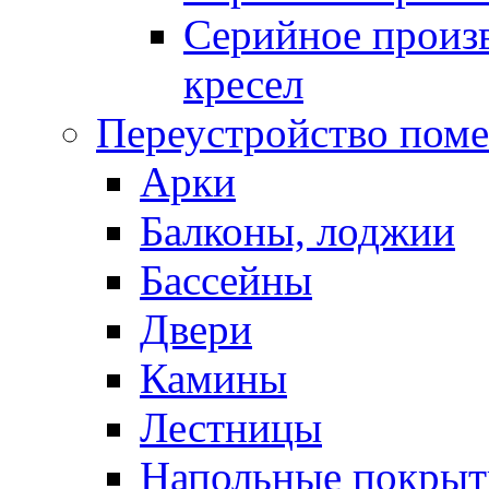
Серийное произв
кресел
Переустройство пом
Арки
Балконы, лоджии
Бассейны
Двери
Камины
Лестницы
Напольные покрыт