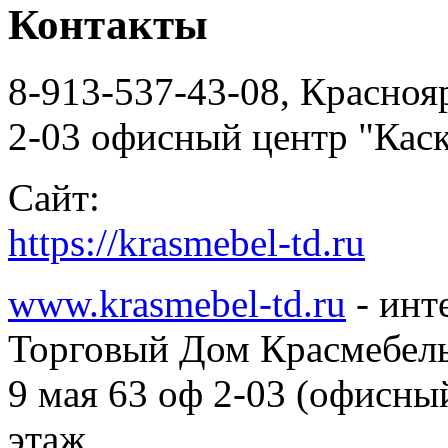
Контакты
8-913-537-43-08, Краснояр
2-03 офисный центр "Каск
Сайт:
https://krasmebel-td.ru
www.krasmebel-td.ru
- инт
Торговый Дом Красмебел
9 мая 63 оф 2-03 (офисны
этаж