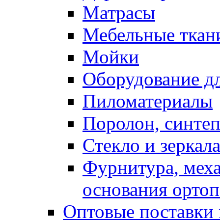
Матрасы
Мебельные ткан
Мойки
Оборудование дл
Пиломатериалы
Поролон, синтеп
Стекло и зеркал
Фурнитура, мех
основания ортоп
Оптовые поставки