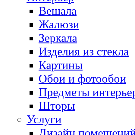
Вешала
Жалюзи
Зеркала
Изделия из стекла
Картины
Обои и фотообои
Предметы интерье
Шторы
Услуги
Дизайн помещени