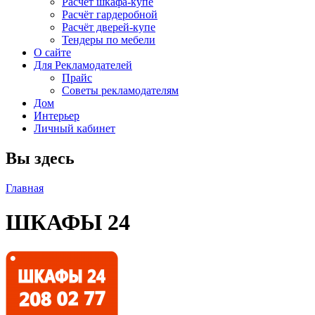
Расчет шкафа-купе
Расчёт гардеробной
Расчёт дверей-купе
Тендеры по мебели
О сайте
Для Рекламодателей
Прайс
Советы рекламодателям
Дом
Интерьер
Личный кабинет
Вы здесь
Главная
ШКАФЫ 24