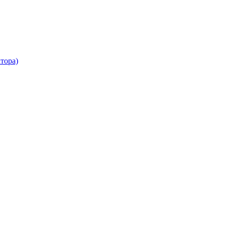
тора)