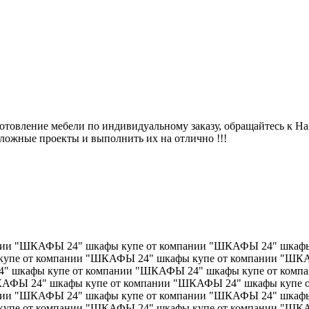
товление мебели по индивидуальному заказу, обращайтесь к Нам
ожные проекты и выполнить их на отлично !!!
нии "ШКАФЫ 24" шкафы купе от компании "ШКАФЫ 24" шкафы
упе от компании "ШКАФЫ 24" шкафы купе от компании "ШКА
" шкафы купе от компании "ШКАФЫ 24" шкафы купе от ком
ШКАФЫ 24" шкафы купе от компании "ШКАФЫ 24" шкафы купе
нии "ШКАФЫ 24" шкафы купе от компании "ШКАФЫ 24" шкафы
упе от компании "ШКАФЫ 24" шкафы купе от компании "ШКА