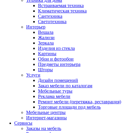
Техника для дома
Встраиваемая техника
Климатическая техника
Сантехника
Светотехника
Интерьер
Вешала
Жалюзи
Зеркала
Изделия из стекла
Картины
Обои и фотообои
Предметы интерьера
Шторы
Услуги
Дизайн помещений
Заказ мебели по каталогам
Мебельные туры
Реклама мебели
Ремонт мебели (перетяжка, реставрация)
Торговые площади под мебель
Мебельные центры
Интернет-магазины
Сервисы
Заказы на мебель