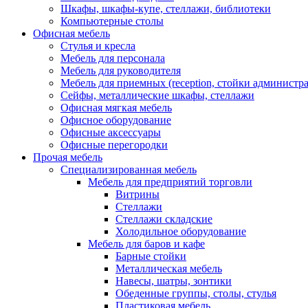
Шкафы, шкафы-купе, стеллажи, библиотеки
Компьютерные столы
Офисная мебель
Стулья и кресла
Мебель для персонала
Мебель для руководителя
Мебель для приемных (reception, стойки администра
Сейфы, металлические шкафы, стеллажи
Офисная мягкая мебель
Офисное оборудование
Офисные аксессуары
Офисные перегородки
Прочая мебель
Специализированная мебель
Мебель для предприятий торговли
Витрины
Стеллажи
Стеллажи складские
Холодильное оборудование
Мебель для баров и кафе
Барные стойки
Металлическая мебель
Навесы, шатры, зонтики
Обеденные группы, столы, стулья
Пластиковая мебель