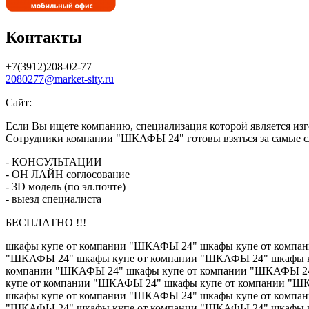
Контакты
+7(3912)208-02-77
2080277@market-sity.ru
Сайт:
Если Вы ищете компанию, специализация которой является изго
Сотрудники компании "ШКАФЫ 24" готовы взяться за самые сл
- КОНСУЛЬТАЦИИ
- ОН ЛАЙН соглосование
- 3D модель (по эл.почте)
- выезд специалиста
БЕСПЛАТНО !!!
шкафы купе от компании "ШКАФЫ 24" шкафы купе от компа
"ШКАФЫ 24" шкафы купе от компании "ШКАФЫ 24" шкафы к
компании "ШКАФЫ 24" шкафы купе от компании "ШКАФЫ 24
купе от компании "ШКАФЫ 24" шкафы купе от компании "
шкафы купе от компании "ШКАФЫ 24" шкафы купе от компа
"ШКАФЫ 24" шкафы купе от компании "ШКАФЫ 24" шкафы к