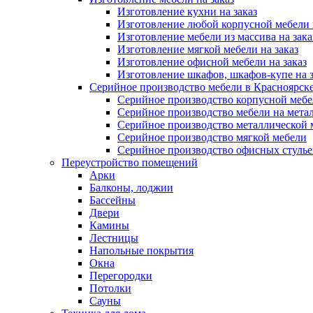
Изготовление кухни на заказ
Изготовление любой корпусной мебели 
Изготовление мебели из массива на зака
Изготовление мягкой мебели на заказ
Изготовление офисной мебели на заказ
Изготовление шкафов, шкафов-купе на з
Серийное производство мебели в Красноярске
Серийное производство корпусной меб
Серийное производство мебели на мета
Серийное производство металлической 
Серийное производство мягкой мебели
Серийное производство офисных стулье
Переустройство помещений
Арки
Балконы, лоджии
Бассейны
Двери
Камины
Лестницы
Напольные покрытия
Окна
Перегородки
Потолки
Сауны