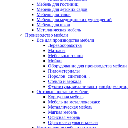
Мебель для гостиниц
Мебель для детских садов
Мебель для залов
Мебель для медицинских учреждений
Мебель для школ
Металлическая мебель
Производство мебели
Все для производства мебели
Деревообработка
Матрасы
Мебельные ткани
Мойки
Оборудование для производства мебели
Пиломатериалы
Поролон, синтепон...
Стекло и зеркала
Фурнитура, механизмы трансформации,
Оптовые поставки мебели
Корпусная мебель
Мебель на металлокаркасе
Металлическая мебель
Мягкая мебель
Офисная мебель
Офисные стулья и кресла
Изготовление мебели на заказ