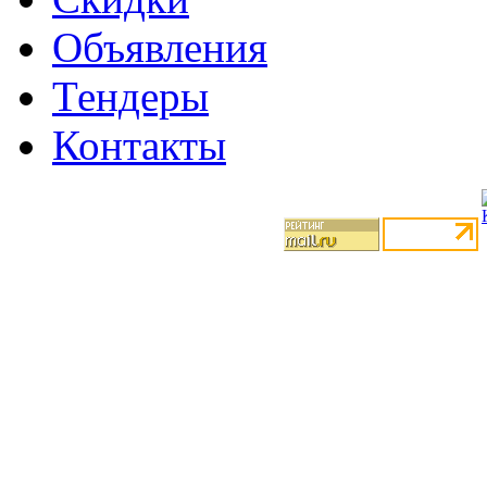
Объявления
Тендеры
Контакты