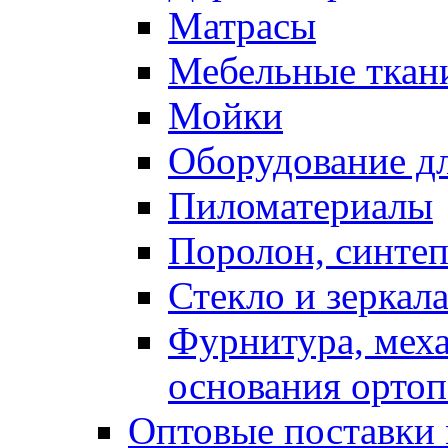
Матрасы
Мебельные ткан
Мойки
Оборудование дл
Пиломатериалы
Поролон, синтеп
Стекло и зеркал
Фурнитура, мех
основания ортоп
Оптовые поставки