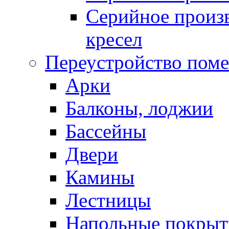
Серийное произв
кресел
Переустройство пом
Арки
Балконы, лоджии
Бассейны
Двери
Камины
Лестницы
Напольные покрыт