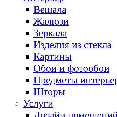
Вешала
Жалюзи
Зеркала
Изделия из стекла
Картины
Обои и фотообои
Предметы интерье
Шторы
Услуги
Дизайн помещени