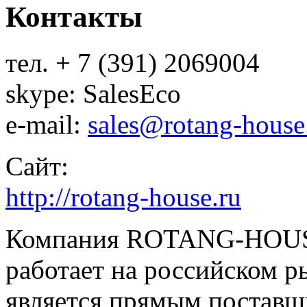
Контакты
тел. + 7 (391) 2069004
skype: SalesEco
e-mail:
sales@rotang-house
Сайт:
http://rotang-house.ru
Компания ROTANG-HOUS
работает на российском ры
является прямым поставщ